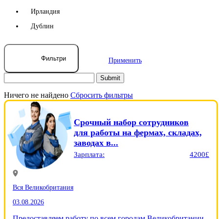
Ирландия
Дублин
Фильтри
Применить
Ничего не найдено
Сбросить фильтры
Срочный набор сотрудников
для работы на фермах, складах,
заводах в...
Зарплата:
4200£
Вся Великобритания
03.08.2026
Предоставляем работу по всем городам Великобритании