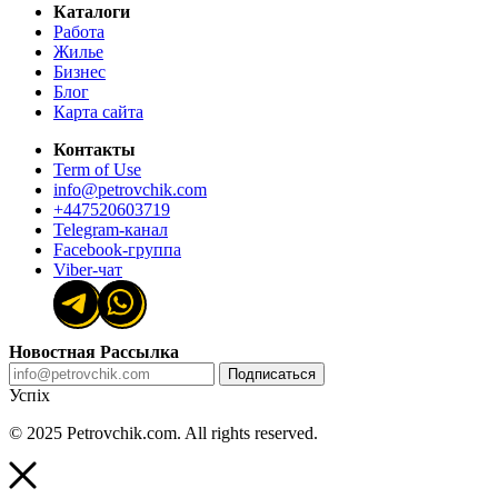
Каталоги
Работа
Жилье
Бизнес
Блог
Карта сайта
Контакты
Term of Use
info@petrovchik.com
+447520603719
Telegram-канал
Facebook-группа
Viber-чат
Новостная Рассылка
Подписаться
Успіх
© 2025 Petrovchik.com. All rights reserved.