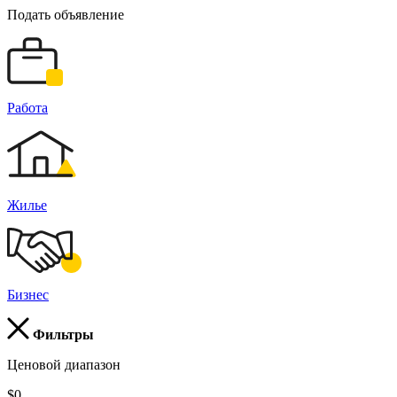
Подать объявление
Работа
Жилье
Бизнес
Фильтры
Ценовой диапазон
$0