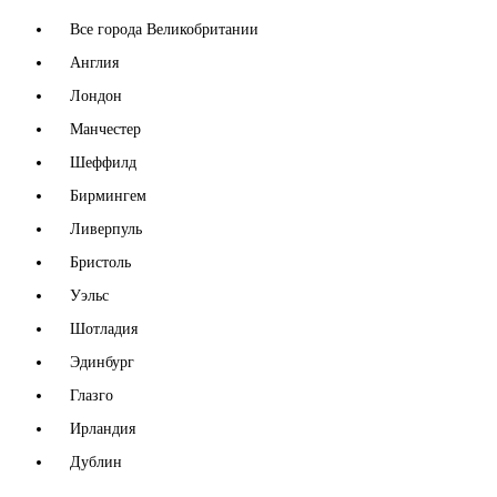
Все города Великобритании
Англия
Лондон
Манчестер
Шеффилд
Бирмингем
Ливерпуль
Бристоль
Уэльс
Шотладия
Эдинбург
Глазго
Ирландия
Дублин