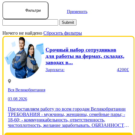
Фильтри
Применить
Ничего не найдено
Сбросить фильтры
Срочный набор сотрудников
для работы на фермах, складах,
заводах в...
Зарплата:
4200£
Вся Великобритания
03.08.2026
Предоставляем работу по всем городам Великобритании
ТРЕБОВАНИЯ - мужчины, женщины, семейные пары; -
18-60; - коммуникабельность, ответственность,
чистоплотность, желание заработывать. ОБЯЗАННОСТИ
- выполнение поставленых задач в соответствии с