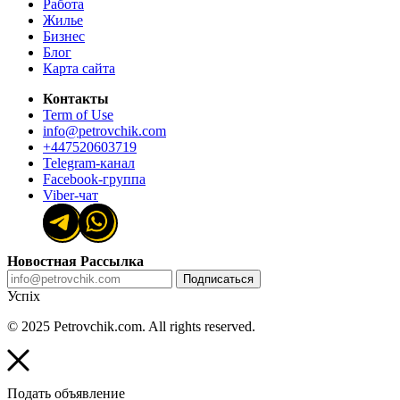
Работа
Жилье
Бизнес
Блог
Карта сайта
Контакты
Term of Use
info@petrovchik.com
+447520603719
Telegram-канал
Facebook-группа
Viber-чат
Новостная Рассылка
Подписаться
Успіх
© 2025 Petrovchik.com. All rights reserved.
Подать объявление