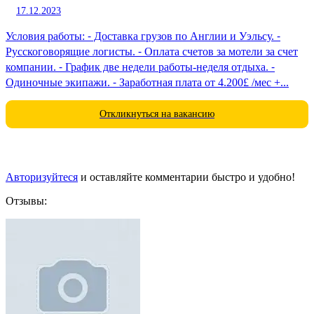
17.12.2023
Условия работы: ⁃ Доставка грузов по Англии и Уэльсу. ⁃
Русскоговорящие логисты. ⁃ Оплата счетов за мотели за счет
компании. ⁃ График две недели работы-неделя отдыха. ⁃
Одиночные экипажи. ⁃ Заработная плата от 4.200£ /мес +...
Откликнуться на вакансию
Авторизуйтеся
и оставляйте комментарии быстро и удобно!
Отзывы: