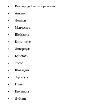
Все города Великобритании
Англия
Лондон
Манчестер
Шеффилд
Бирмингем
Ливерпуль
Бристоль
Уэльс
Шотладия
Эдинбург
Глазго
Ирландия
Дублин