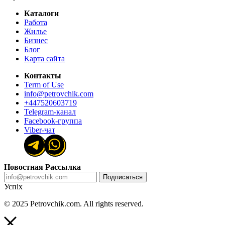
Каталоги
Работа
Жилье
Бизнес
Блог
Карта сайта
Контакты
Term of Use
info@petrovchik.com
+447520603719
Telegram-канал
Facebook-группа
Viber-чат
Новостная Рассылка
Подписаться
Успіх
© 2025 Petrovchik.com. All rights reserved.