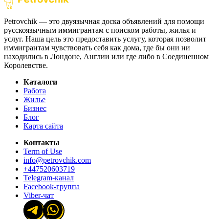
Petrovchik — это двуязычная доска объявлений для помощи
русскоязычным иммигрантам с поиском работы, жилья и
услуг. Наша цель это предоставить услугу, которая позволит
иммигрантам чувствовать себя как дома, где бы они ни
находились в Лондоне, Англии или где либо в Соединенном
Королевстве.
Каталоги
Работа
Жилье
Бизнес
Блог
Карта сайта
Контакты
Term of Use
info@petrovchik.com
+447520603719
Telegram-канал
Facebook-группа
Viber-чат