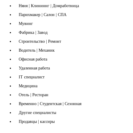
Няня | Клининнг | Домработница
Парихмакер | Салон | СПА
Мувинг
Фабрика | Завод
Строительство | Ремонт
Водитель | Механик
Офисная работа
Удаленная работа
IT специалист
Медицина
Отель | Ресторан
Временно | Студентская | Сезонная
Другие специалисты
Продавцы | кассиры