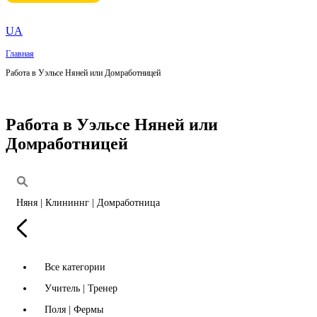
UA
Главная
Работа в Уэльсе Няней или Домработницей
Работа в Уэльсе Няней или
Домработницей
Няня | Клининнг | Домработница
Все категории
Учитель | Тренер
Поля | Фермы