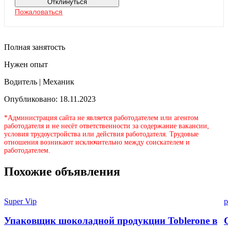
Отклинуться
Пожаловаться
Полная занятость
Нужен опыт
Водитель | Механик
Опубликовано: 18.11.2023
*Администрация сайта не является работодателем или агентом
работодателя и не несёт ответственности за содержание вакансии,
условия трудоустройства или действия работодателя. Трудовые
отношения возникают исключительно между соискателем и
работодателем.
Похожие объявления
Super Vip
p
Упаковщик шоколадной продукции Toblerone в