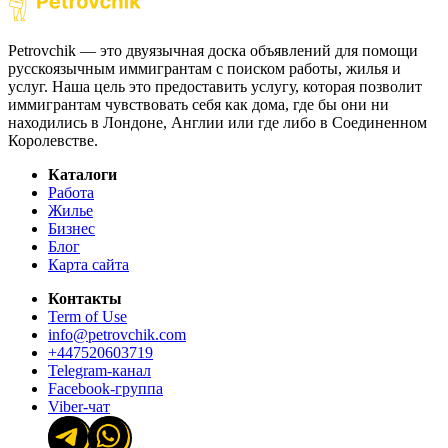
Petrovchik — это двуязычная доска объявлений для помощи
русскоязычным иммигрантам с поиском работы, жилья и
услуг. Наша цель это предоставить услугу, которая позволит
иммигрантам чувствовать себя как дома, где бы они ни
находились в Лондоне, Англии или где либо в Соединенном
Королевстве.
Каталоги
Работа
Жилье
Бизнес
Блог
Карта сайта
Контакты
Term of Use
info@petrovchik.com
+447520603719
Telegram-канал
Facebook-группа
Viber-чат