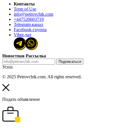
Контакты
Term of Use
info@petrovchik.com
+447520603719
Telegram-канал
Facebook-группа
Viber-чат
Новостная Рассылка
Подписаться
Успіх
© 2025 Petrovchik.com. All rights reserved.
Подать объявление