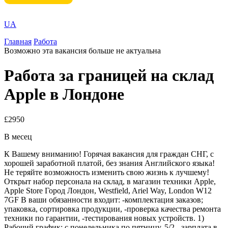
UA
Главная
Работа
Возможно эта вакансия больше не актуальна
Работа за границей на склад
Apple в Лондоне
£2950
В месец
К Вашему вниманию! Горячая вакансия для граждан СНГ, с
хорошей заработной платой, без знания Английского языка!
Не теряйте возможность изменить свою жизнь к лучшему!
Открыт набор персонала на склад, в магазин техники Apple,
Apple Store Город Лондон, Westfield, Ariel Way, London W12
7GF В ваши обязанности входит: -комплектация заказов;
упаковка, сортировка продукции, -проверка качества ремонта
техники по гарантии, -тестирования новых устройств. 1)
Рабочий график: с понедельника по пятницу, 5/2 - зарплата в