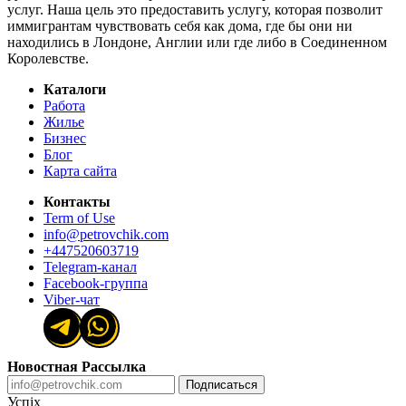
услуг. Наша цель это предоставить услугу, которая позволит
иммигрантам чувствовать себя как дома, где бы они ни
находились в Лондоне, Англии или где либо в Соединенном
Королевстве.
Каталоги
Работа
Жилье
Бизнес
Блог
Карта сайта
Контакты
Term of Use
info@petrovchik.com
+447520603719
Telegram-канал
Facebook-группа
Viber-чат
Новостная Рассылка
Подписаться
Успіх