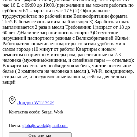
час 16 £, с 09:00 до 19:00.(при желании вы можете работать по
субботам 6/1 - зарплата в час 17 £) 2) Официальное
трудоустройство по рабочей визе Великобритании формата
Tier5 Рабочая сезонная виза на 6 месяцев 3) Заработная плата
выплачивается 2 раза в месяц Требования: 1)возраст от 18 до
60 лет 2)Наличие заграничного паспорта 3)Отсутствие
нарушений паспортного режима с Великобританией Жильё:
Работодатель оплачивает квартиры со всеми удобствами в
самом городе (10 минут от работы Квартиры с новым
ремонтом и приятным интерьером, рассчитанные на 2-3
человека (мужчины/женщины, и семейные пары — отдельно);
В квартирах есть вся необходимая мебель, чистое постельное
белье ( 2 комплекта на человека в месяц ), Wi-Fi, кондиционер,
стиральные, и посудомоечные машины, сейфы для личных
вещей
Лондон
W12 7GF
Контактна особа: Sergei Work
Почта:
globaljowork@gmail.com
Отклинуться