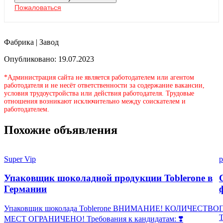
Пожаловаться
Фабрика | Завод
Опубликовано: 19.07.2023
*Администрация сайта не является работодателем или агентом
работодателя и не несёт ответственности за содержание вакансии,
условия трудоустройства или действия работодателя. Трудовые
отношения возникают исключительно между соискателем и
работодателем.
Похожие объявления
Super Vip
p
Упаковщик шоколадной продукции Toblerone в
Германии
Упаковщик шоколада Toblerone ВНИМАНИЕ! КОЛИЧЕСТВО
П
МЕСТ ОГРАНИЧЕНО! Требования к кандидатам: ❣️