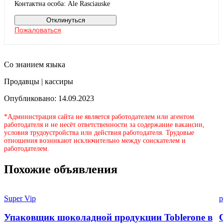
Контактна особа: Ale Rasciauske
Отклинуться
Пожаловаться
Со знанием языка
Продавцы | кассиры
Опубликовано: 14.09.2023
*Администрация сайта не является работодателем или агентом
работодателя и не несёт ответственности за содержание вакансии,
условия трудоустройства или действия работодателя. Трудовые
отношения возникают исключительно между соискателем и
работодателем.
Похожие объявления
Super Vip
p
Упаковщик шоколадной продукции Toblerone в