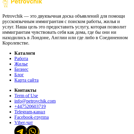
Petrovchik — это двуязычная доска объявлений для помощи
русскоязычным иммигрантам с поиском работы, жилья и
услуг. Наша цель это предоставить услугу, которая позволит
иммигрантам чувствовать себя как дома, где бы они ни
находились в Лондоне, Англии или где либо в Соединенном
Королевстве.
Каталоги
Работа
Жилье
Бизнес
Блог
Карта сайта
Контакты
Term of Use
info@petrovchik.com
+447520603719
Telegram-канал
Facebook-группа
Viber-чат