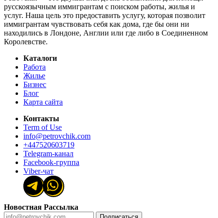
русскоязычным иммигрантам с поиском работы, жилья и
услуг. Наша цель это предоставить услугу, которая позволит
иммигрантам чувствовать себя как дома, где бы они ни
находились в Лондоне, Англии или где либо в Соединенном
Королевстве.
Каталоги
Работа
Жилье
Бизнес
Блог
Карта сайта
Контакты
Term of Use
info@petrovchik.com
+447520603719
Telegram-канал
Facebook-группа
Viber-чат
Новостная Рассылка
Подписаться