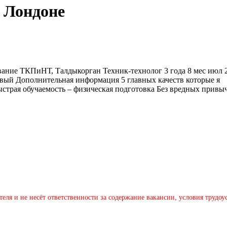
в Лондоне
вание ТКПиНТ, Талдыкорган Техник-технолог 3 года 8 мес июл 2
зовый Дополнительная информация 5 главных качеств которые я
быстрая обучаемость – физическая подготовка Без вредных привы
теля и не несёт ответственности за содержание вакансии, условия трудо