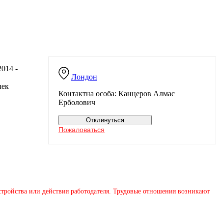
014 -
Лондон
чек
Контактна особа: Канцеров Алмас
Ерболович
Отклинуться
Пожаловаться
устройства или действия работодателя. Трудовые отношения возникают