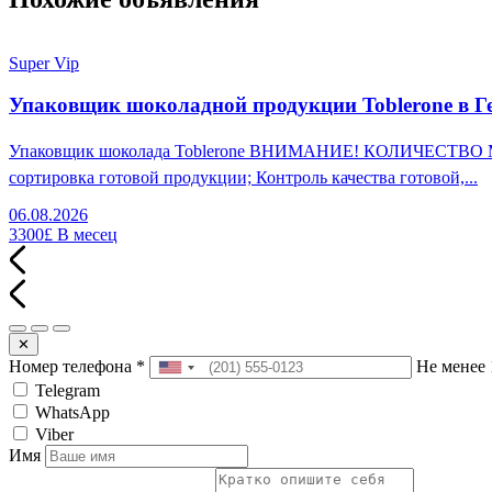
Super Vip
Упаковщик шоколадной продукции Toblerone в Г
Упаковщик шоколада Toblerone ВНИМАНИЕ! КОЛИЧЕСТВО МЕСТ
сортировка готовой продукции; Контроль качества готовой,...
06.08.2026
3300£
В месец
✕
Номер телефона
*
Не менее 
Telegram
WhatsApp
Viber
Имя