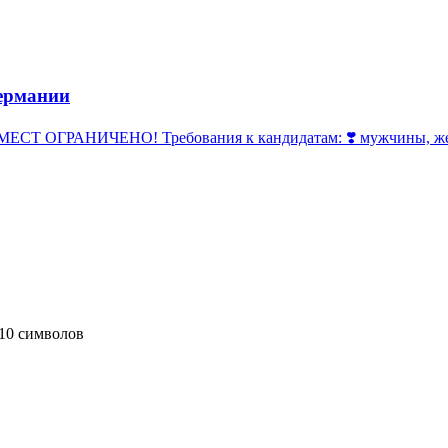
ермании
 ОГРАНИЧЕНО! Требования к кандидатам: ❣️ мужчины, женщи
10 символов