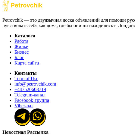
Petrovchik — это двуязычная доска объявлений для помощи рус
чувствовать себя как дома, где бы они ни находились в Лондо
Каталоги
Работа
Жилье
Бизнес
Блог
Карта сайта
Контакты
Term of Use
info@petrovchik.com
+447520603719
Telegram-канал
Facebook-группа
Viber-чат
Новостная Рассылка