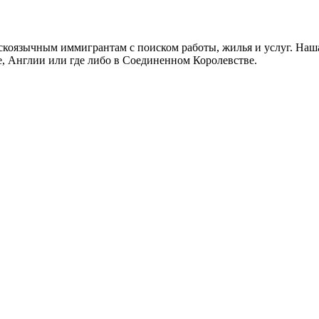
скоязычным иммигрантам с поиском работы, жилья и услуг. Наша
не, Англии или где либо в Соединенном Королевстве.