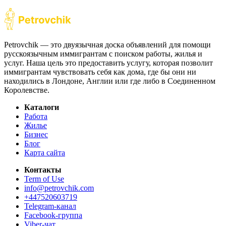
Petrovchik — это двуязычная доска объявлений для помощи
русскоязычным иммигрантам с поиском работы, жилья и
услуг. Наша цель это предоставить услугу, которая позволит
иммигрантам чувствовать себя как дома, где бы они ни
находились в Лондоне, Англии или где либо в Соединенном
Королевстве.
Каталоги
Работа
Жилье
Бизнес
Блог
Карта сайта
Контакты
Term of Use
info@petrovchik.com
+447520603719
Telegram-канал
Facebook-группа
Viber-чат