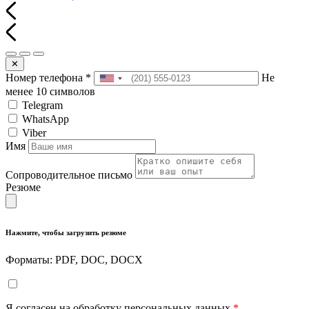
✕
Номер телефона
*
Не
менее 10 символов
Telegram
WhatsApp
Viber
Имя
Сопроводительное письмо
Резюме
Нажмите, чтобы загрузить резюме
Форматы: PDF, DOC, DOCX
Я согласен на обработку персональных данных
*