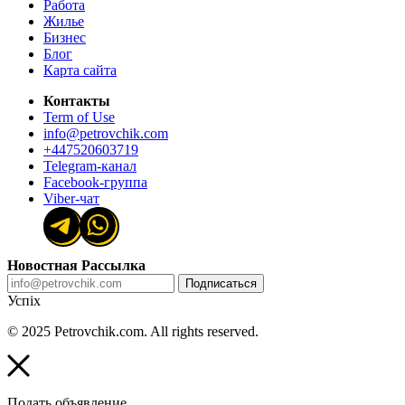
Работа
Жилье
Бизнес
Блог
Карта сайта
Контакты
Term of Use
info@petrovchik.com
+447520603719
Telegram-канал
Facebook-группа
Viber-чат
Новостная Рассылка
Подписаться
Успіх
© 2025 Petrovchik.com. All rights reserved.
Подать объявление