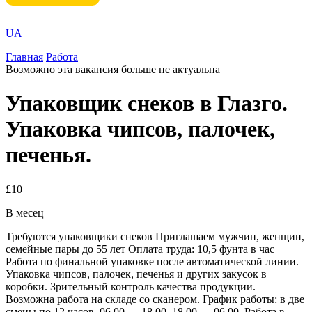
UA
Главная
Работа
Возможно эта вакансия больше не актуальна
Упаковщик снеков в Глазго.
Упаковка чипсов, палочек,
печенья.
£10
В месец
Требуются упаковщики снеков Приглашаем мужчин, женщин,
семейные пары до 55 лет Оплата труда: 10,5 фунта в час
Работа по финальной упаковке после автоматической линии.
Упаковка чипсов, палочек, печенья и других закусок в
коробки. Зрительный контроль качества продукции.
Возможна работа на складе со сканером. График работы: в две
смены по 12 часов, 06.00 — 18.00, 18.00 — 06.00. Работа в