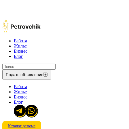
Работа
Жилье
Бизнес
Блог
Подать объявление
Работа
Жилье
Бизнес
Блог
Каталог резюме