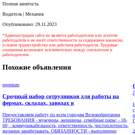
Полная занятость
Водитель | Механик
Опубликовано: 29.11.2023
*Администрация сайта не является работодателем или агентом
работодателя и не несёт ответственности за содержание вакансии,
условия трудоустройства или действия работодателя. Трудовые
отношения возникают исключительно между соискателем и
работодателем.
Похожие объявления
premium
Срочный набор сотрудников для работы на
фермах, складах, заводах в
Н
с
Предоставляем работу по всем городам Великобритании
п
ТРЕБОВАНИЯ - мужчины, женщины, семейные пары; - 18-
П
60; - коммуникабельность, ответственность, чистоплотность,
желание заработывать. ОБЯЗАННОСТИ - выполнение
2