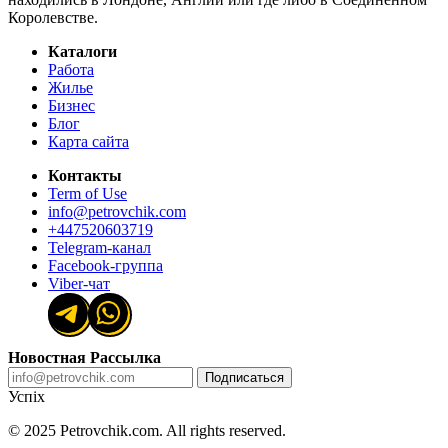
Королевстве.
Каталоги
Работа
Жилье
Бизнес
Блог
Карта сайта
Контакты
Term of Use
info@petrovchik.com
+447520603719
Telegram-канал
Facebook-группа
Viber-чат
Новостная Рассылка
Подписаться
Успіх
© 2025 Petrovchik.com. All rights reserved.