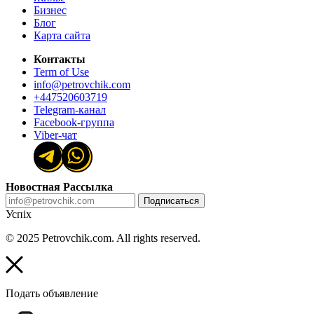
Бизнес
Блог
Карта сайта
Контакты
Term of Use
info@petrovchik.com
+447520603719
Telegram-канал
Facebook-группа
Viber-чат
Новостная Рассылка
Подписаться
Успіх
© 2025 Petrovchik.com. All rights reserved.
Подать объявление