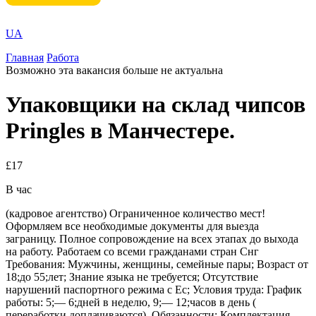
UA
Главная
Работа
Возможно эта вакансия больше не актуальна
Упаковщики на склад чипсов
Pringles в Манчестере.
£17
В час
(кадровое агентство) Ограниченное количество мест!
Оформляем все необходимые документы для выезда
заграницу. Полное сопровождение на всех этапах до выхода
на работу. Работаем со всеми гражданами стран Снг
Требования: Мужчины, женщины, семейные пары; Возраст от
18;до 55;лет; Знание языка не требуется; Отсутствие
нарушений паспортного режима с Ес; Условия труда: График
работы: 5;— 6;дней в неделю, 9;— 12;часов в день (
переработки доплачиваются). Обязанности: Комплектация