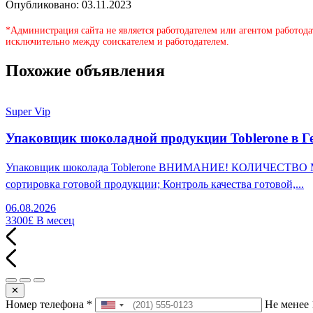
Опубликовано: 03.11.2023
*Администрация сайта не является работодателем или агентом работода
исключительно между соискателем и работодателем.
Похожие объявления
Super Vip
Упаковщик шоколадной продукции Toblerone в Г
Упаковщик шоколада Toblerone ВНИМАНИЕ! КОЛИЧЕСТВО МЕСТ
сортировка готовой продукции; Контроль качества готовой,...
06.08.2026
3300£
В месец
✕
Номер телефона
*
Не менее 