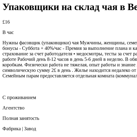
Упаковщики на склад чая в 
£16
В час
Нужны фасовщик (упаковщики) чая Мужчины, женщины, семейн
бонусы - Суббота + 40%/час - Премия за выполнение плана и 
страхование за счет работодателя • медосмотры, тесты за счет 
работе Рабочий день 8-12 часов в день 5-6 дней в неделю. В о
коробкам. Физически работа не тяжелая, опыт работы и знание 
символическую сумму 2£ в день . Жилье находится недалеко от
Семейным парам предоставляется отдельная комната (коммунал
С проживанием
Агентство
Полная занятость
Фабрика | Завод