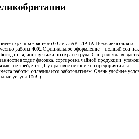
Великобритании
ые пары в возрасте до 60 лет. ЗАРПЛАТА Почасовая оплата +
качество работы 400£ Официальное оформление + полный соц.пак
работодателя, инструктажи по охране труда. Спец одежда выдаётс
бязанности входит фасовка, сортировка чайной продукции, упаков
языка не требуется. Двух разовое питание на предприятии за
 места работы, оплачивается работодателем. Очень удобные усло
ьные услуги 100£ ).