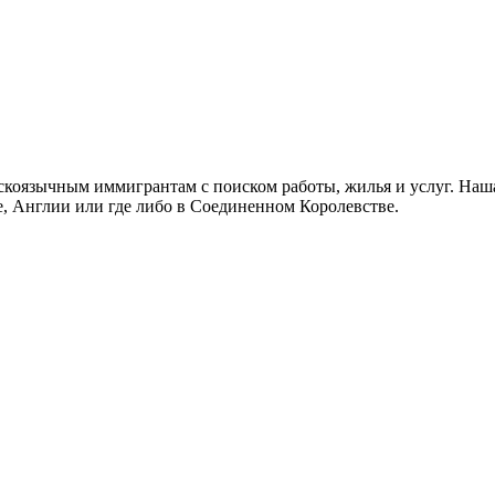
скоязычным иммигрантам с поиском работы, жилья и услуг. Наша
не, Англии или где либо в Соединенном Королевстве.