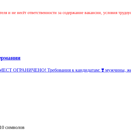
теля и не несёт ответственности за содержание вакансии, условия трудо
ермании
 ОГРАНИЧЕНО! Требования к кандидатам: ❣️ мужчины, женщи
10 символов