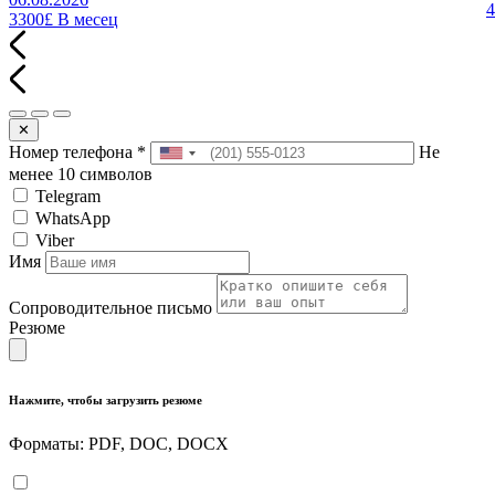
3300£
В месец
✕
Номер телефона
*
Не
менее 10 символов
Telegram
WhatsApp
Viber
Имя
Сопроводительное письмо
Резюме
Нажмите, чтобы загрузить резюме
Форматы: PDF, DOC, DOCX