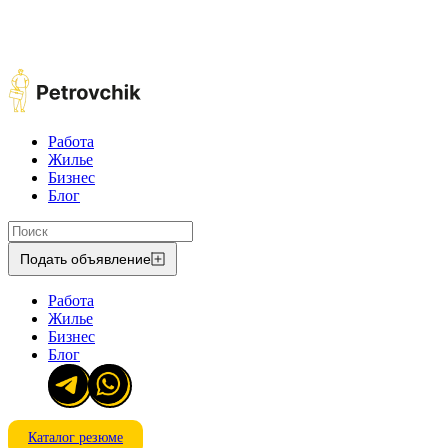
Работа
Жилье
Бизнес
Блог
Подать объявление
Работа
Жилье
Бизнес
Блог
Каталог резюме