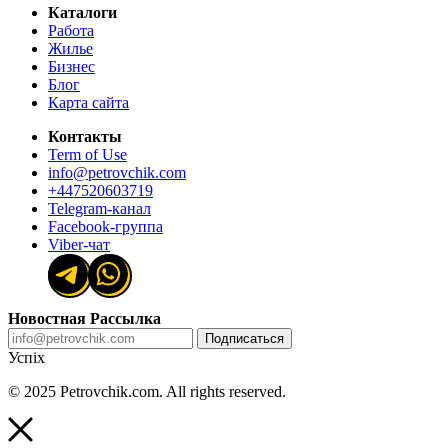
Каталоги
Работа
Жилье
Бизнес
Блог
Карта сайта
Контакты
Term of Use
info@petrovchik.com
+447520603719
Telegram-канал
Facebook-группа
Viber-чат
Новостная Рассылка
Подписаться
Успіх
© 2025 Petrovchik.com. All rights reserved.