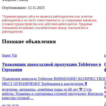
Опубликовано: 12.11.2023
*Администрация сайта не является работодателем или агентом
работодателя и не несёт ответственности за содержание вакансии,
условия трудоустройства или действия работодателя. Трудовые
отношения возникают исключительно между соискателем и
работодателем.
Похожие объявления
Super Vip
p
Упаковщик шоколадной продукции Toblerone в
Германии
Упаковщик шоколада Toblerone ВНИМАНИЕ! КОЛИЧЕСТВО
П
МЕСТ ОГРАНИЧЕНО! Требования к кандидатам: ❣️
6
мужчины, женщины, семейные пары до 60 лет 💙 Суть
работы: Упаковка и сортировка готовой продукции; Контроль
п
качества готовой,...
2
06.08.2026