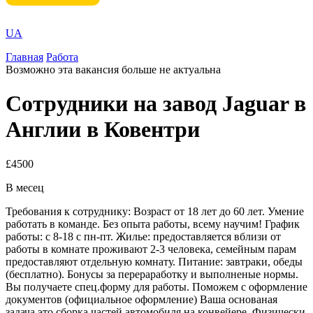
UA
Главная
Работа
Возможно эта вакансия больше не актуальна
Сотрудники на завод Jaguar в
Англии в Ковентри
£4500
В месец
Требования к сотруднику: Возраст от 18 лет до 60 лет. Умение
работать в команде. Без опыта работы, всему научим! График
работы: с 8-18 с пн-пт. Жилье: предоставляется вблизи от
работы в комнате проживают 2-3 человека, семейным парам
предоставляют отдельную комнату. Питание: завтраки, обеды
(бесплатно). Бонусы за перераработку и выполненые нормы.
Вы получаете спец.форму для работы. Поможем с оформление
документов (официальное оформление) Ваша основаная
задача это сборка частей автомобиля на конвейере. Физически