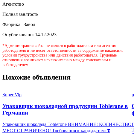
Агентство
Полная занятость
Фабрика | Завод
Опубликовано: 14.12.2023
*Администрация сайта не является работодателем или агентом
работодателя и не несёт ответственности за содержание вакансии,
условия трудоустройства или действия работодателя. Трудовые
отношения возникают исключительно между соискателем и
работодателем.
Похожие объявления
Super Vip
p
Упаковщик шоколадной продукции Toblerone в
Германии
Упаковщик шоколада Toblerone ВНИМАНИЕ! КОЛИЧЕСТВО
П
МЕСТ ОГРАНИЧЕНО! Требования к кандидатам: ❣️