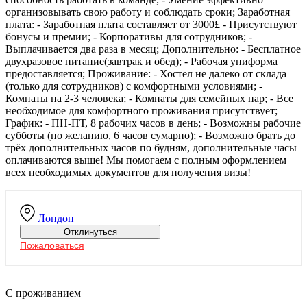
организовывать свою работу и соблюдать сроки; Заработная
плата: - Заработная плата составляет от 3000£ - Присутствуют
бонусы и премии; - Корпоративы для сотрудников; -
Выплачивается два раза в месяц; Дополнительно: - Бесплатное
двухразовое питание(завтрак и обед); - Рабочая униформа
предоставляется; Проживание: - Хостел не далеко от склада
(только для сотрудников) с комфортными условиями; -
Комнаты на 2-3 человека; - Комнаты для семейных пар; - Все
необходимое для комфортного проживания присутствует;
График: - ПН-ПТ, 8 рабочих часов в день; - Возможны рабочие
субботы (по желанию, 6 часов сумарно); - Возможно брать до
трёх дополнительных часов по будням, дополнительные часы
оплачиваются выше! Мы помогаем с полным оформлением
всех необходимых документов для получения визы!
Лондон
Отклинуться
Пожаловаться
С проживанием