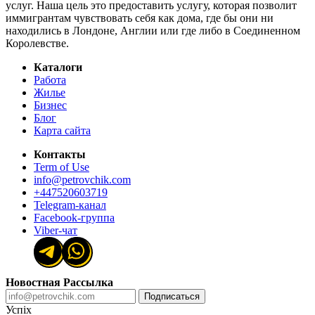
услуг. Наша цель это предоставить услугу, которая позволит
иммигрантам чувствовать себя как дома, где бы они ни
находились в Лондоне, Англии или где либо в Соединенном
Королевстве.
Каталоги
Работа
Жилье
Бизнес
Блог
Карта сайта
Контакты
Term of Use
info@petrovchik.com
+447520603719
Telegram-канал
Facebook-группа
Viber-чат
Новостная Рассылка
Подписаться
Успіх