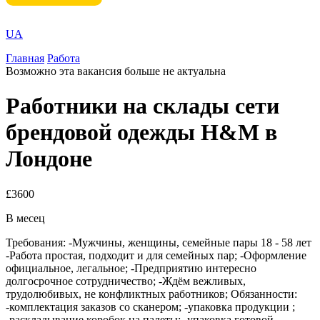
UA
Главная
Работа
Возможно эта вакансия больше не актуальна
Работники на склады сети
брендовой одежды H&M в
Лондоне
£3600
В месец
Требования: -Мужчины, женщины, семейные пары 18 - 58 лет
-Работа простая, подходит и для семейных пар; -Оформление
официальное, легальное; -Предприятию интересно
долгосрочное сотрудничество; -Ждём вежливых,
трудолюбивых, не конфликтных работников; Обязанности:
-комплектация заказов со сканером; -упаковка продукции ;
-раскладывание коробок на палеты; -упаковка готовой