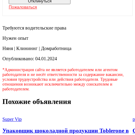
Отклинуться
Пожаловаться
Требуются водительские права
Нужен опыт
Няня | Клининнг | Домработница
Опубликовано: 04.01.2024
*Администрация сайта не является работодателем или агентом
работодателя и не несёт ответственности за содержание вакансии,
условия трудоустройства или действия работодателя. Трудовые
отношения возникают исключительно между соискателем и
работодателем.
Похожие объявления
Super Vip
p
Упаковщик шоколадной продукции Toblerone в