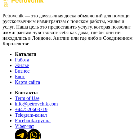
Petrovchik — это двуязычная доска объявлений для помощи
русскоязычным иммигрантам с поиском работы, жилья и
услуг. Наша цель это предоставить услугу, которая позволит
иммигрантам чувствовать себя как дома, где бы они ни
находились в Лондоне, Англии или где либо в Соединенном
Королевстве.
Каталоги
Работа
Жилье
Бизнес
Блог
Карта сайта
Контакты
Term of Use
info@petrovchik.com
+447520603719
Telegram-канал
Facebook-группа
Viber-чат