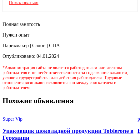
Пожаловаться
Полная занятость
Нужен опыт
Парихмакер | Салон | СПА
Опубликовано: 04.01.2024
*Администрация сайта не является работодателем или агентом
работодателя и не несёт ответственности за содержание вакансии,
условия трудоустройства или действия работодателя. Трудовые
отношения возникают исключительно между соискателем и
работодателем.
Похожие объявления
Super Vip
p
Упаковщик шоколадной продукции Toblerone в
Германии