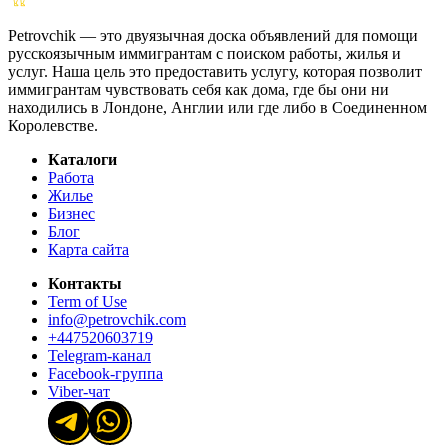
Petrovchik — это двуязычная доска объявлений для помощи
русскоязычным иммигрантам с поиском работы, жилья и
услуг. Наша цель это предоставить услугу, которая позволит
иммигрантам чувствовать себя как дома, где бы они ни
находились в Лондоне, Англии или где либо в Соединенном
Королевстве.
Каталоги
Работа
Жилье
Бизнес
Блог
Карта сайта
Контакты
Term of Use
info@petrovchik.com
+447520603719
Telegram-канал
Facebook-группа
Viber-чат