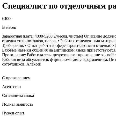
Специалист по отделочным ра
£4000
В месец
Заработная плата: 4000-5200 £/месяц, чистые! Описание должно
отделка стен, потолков, полов. • Работа с отделочными матери
Требования: • Опыт работы в сфере строительства и отделки. •
Базовые навыки общения на английском языке приветствуются.
Проживание: Работодатель предоставляет проживание за свой счё
Рабочая виза обсуждается, фирма помогает с оформлением. П
сотрудников. Алексей
С проживанием
Агентство
Со знанием языка
Полная занятость
Нужен опыт