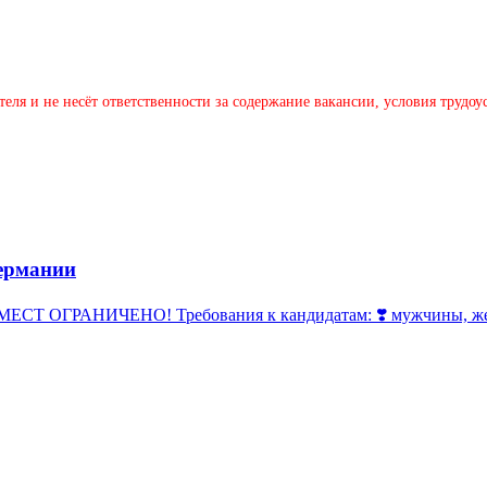
теля и не несёт ответственности за содержание вакансии, условия трудо
ермании
 ОГРАНИЧЕНО! Требования к кандидатам: ❣️ мужчины, женщи