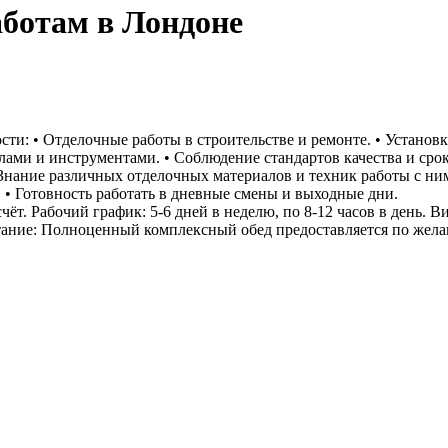
ботам в Лондоне
сти: • Отделочные работы в строительстве и ремонте. • Установк
алами и инструментами. • Соблюдение стандартов качества и срок
 Знание различных отделочных материалов и техник работы с ним
 • Готовность работать в дневные смены и выходные дни.
т. Рабочий график: 5-6 дней в неделю, по 8-12 часов в день. Ви
итание: Полноценный комплексный обед предоставляется по жел