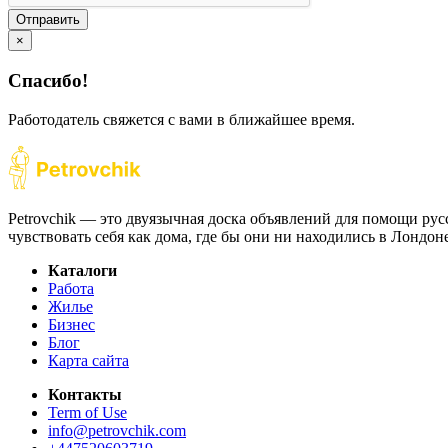
Отправить
×
Спасибо!
Работодатель свяжется с вами в ближайшее время.
Petrovchik — это двуязычная доска объявлений для помощи рус
чувствовать себя как дома, где бы они ни находились в Лондо
Каталоги
Работа
Жилье
Бизнес
Блог
Карта сайта
Контакты
Term of Use
info@petrovchik.com