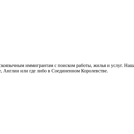
скоязычным иммигрантам с поиском работы, жилья и услуг. Наша
не, Англии или где либо в Соединенном Королевстве.