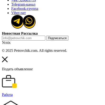
+447520603719
Telegram-канал
Facebook-группа
Viber-чат
Новостная Рассылка
Подписаться
Успіх
© 2025 Petrovchik.com. All rights reserved.
Подать объявление
Работа