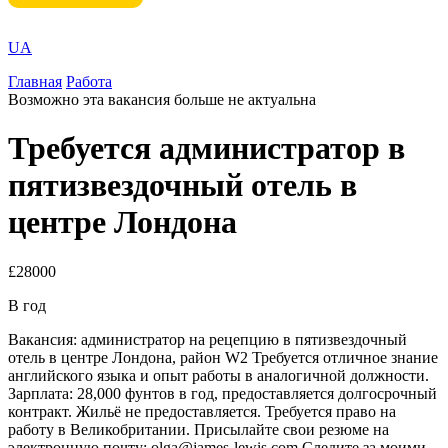
UA
Главная
Работа
Возможно эта вакансия больше не актуальна
Требуется администратор в
пятизвездочный отель в
центре Лондона
£28000
В год
Вакансия: администратор на рецепцию в пятизвездочный
отель в центре Лондона, район W2 Требуется отличное знание
английского языка и опыт работы в аналогичной должности.
Зарплата: 28,000 фунтов в год, предоставляется долгосрочный
контракт. Жильё не предоставляется. Требуется право на
работу в Великобритании. Присылайте свои резюме на
электронную почту: olga@james-lewis.com Следите за моими