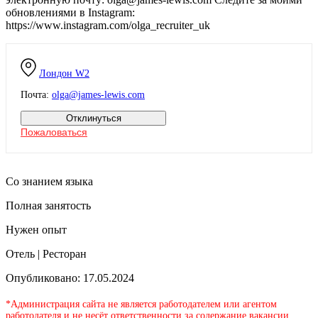
обновлениями в Instagram:
https://www.instagram.com/olga_recruiter_uk
Лондон
W2
Почта:
olga@james-lewis.com
Отклинуться
Пожаловаться
Со знанием языка
Полная занятость
Нужен опыт
Отель | Ресторан
Опубликовано: 17.05.2024
*Администрация сайта не является работодателем или агентом
работодателя и не несёт ответственности за содержание вакансии,