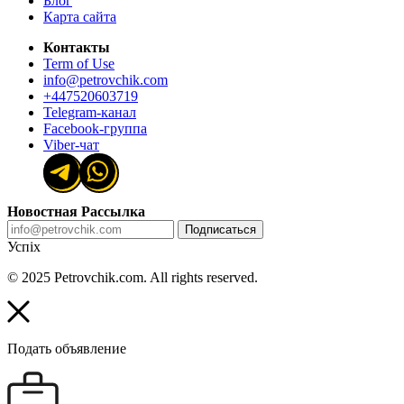
Блог
Карта сайта
Контакты
Term of Use
info@petrovchik.com
+447520603719
Telegram-канал
Facebook-группа
Viber-чат
Новостная Рассылка
Подписаться
Успіх
© 2025 Petrovchik.com. All rights reserved.
Подать объявление