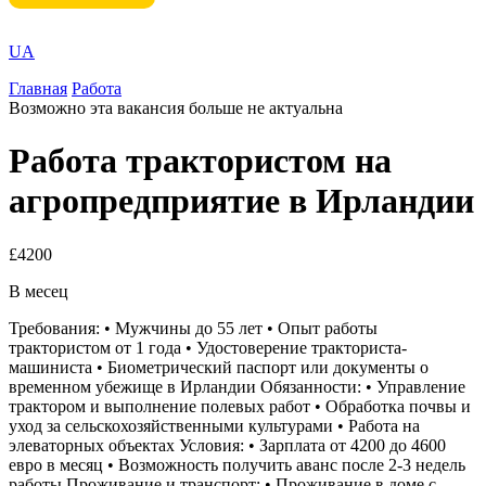
UA
Главная
Работа
Возможно эта вакансия больше не актуальна
Работа трактористом на
агропредприятие в Ирландии
£4200
В месец
Требования: • Мужчины до 55 лет • Опыт работы
трактористом от 1 года • Удостоверение тракториста-
машиниста • Биометрический паспорт или документы о
временном убежище в Ирландии Обязанности: • Управление
трактором и выполнение полевых работ • Обработка почвы и
уход за сельскохозяйственными культурами • Работа на
элеваторных объектах Условия: • Зарплата от 4200 до 4600
евро в месяц • Возможность получить аванс после 2-3 недель
работы Проживание и транспорт: • Проживание в доме с