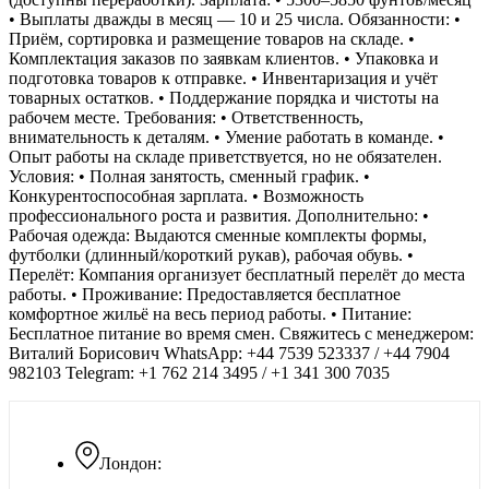
• Выплаты дважды в месяц — 10 и 25 числа. Обязанности: •
Приём, сортировка и размещение товаров на складе. •
Комплектация заказов по заявкам клиентов. • Упаковка и
подготовка товаров к отправке. • Инвентаризация и учёт
товарных остатков. • Поддержание порядка и чистоты на
рабочем месте. Требования: • Ответственность,
внимательность к деталям. • Умение работать в команде. •
Опыт работы на складе приветствуется, но не обязателен.
Условия: • Полная занятость, сменный график. •
Конкурентоспособная зарплата. • Возможность
профессионального роста и развития. Дополнительно: •
Рабочая одежда: Выдаются сменные комплекты формы,
футболки (длинный/короткий рукав), рабочая обувь. •
Перелёт: Компания организует бесплатный перелёт до места
работы. • Проживание: Предоставляется бесплатное
комфортное жильё на весь период работы. • Питание:
Бесплатное питание во время смен. Свяжитесь с менеджером:
Виталий Борисович WhatsApp: +44 7539 523337 / +44 7904
982103 Telegram: +1 762 214 3495 / +1 341 300 7035
Лондон: