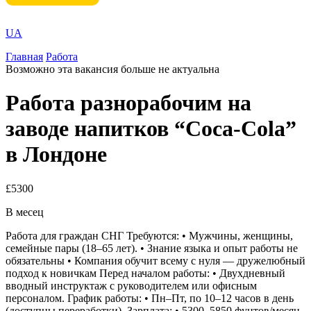
UA
Главная
Работа
Возможно эта вакансия больше не актуальна
Работа разнорабочим на
заводе напитков “Coca-Cola”
в Лондоне
£5300
В месец
Работа для граждан СНГ Требуются: • Мужчины, женщины,
семейные пары (18–65 лет). • Знание языка и опыт работы не
обязательны • Компания обучит всему с нуля — дружелюбный
подход к новичкам Перед началом работы: • Двухдневный
вводный инструктаж с руководителем или офисным
персоналом. График работы: • Пн–Пт, по 10–12 часов в день
(доступны переработки). Зарплата: • 5300–5850 фунтов/месяц