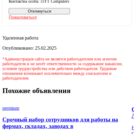
Контактна особа: iTFT Computers
Отклинуться
Пожаловаться
Удаленная работа
Опубликовано: 25.02.2025
*Администрация сайта не является работодателем или агентом
работодателя и не несёт ответственности за содержание вакансии,
условия трудоустройства или действия работодателя. Трудовые
отношения возникают исключительно между соискателем и
работодателем.
Похожие объявления
premium
Срочный набор сотрудников для работы на
фермах, складах, заводах в
Н
с