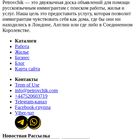
Petrovchik — это двуязычная доска объявлений для помощи
русскоязычным иммигрантам с поиском работы, жилья и
услуг. Наша цель это предоставить услугу, которая позволит
иммигрантам чувствовать себя как дома, где бы они ни
находились в Лондоне, Англии или где либо в Соединенном
Королевстве.
Каталоги
Работа
Жилье
Бизнес
Блог
Карта сайта
Контакты
Term of Use
info@petrovchik.com
+447520603719
Telegram-канал
Facebook-группа
Viber-чат
Новостная Рассылка