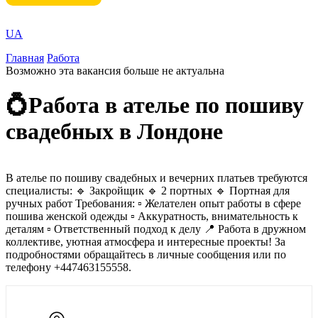
UA
Главная
Работа
Возможно эта вакансия больше не актуальна
💍Работа в ателье по пошиву
свадебных в Лондоне
В ателье по пошиву свадебных и вечерних платьев требуются
специалисты: 🔹 Закройщик 🔹 2 портных 🔹 Портная для
ручных работ Требования: ▫️ Желателен опыт работы в сфере
пошива женской одежды ▫️ Аккуратность, внимательность к
деталям ▫️ Ответственный подход к делу 📍 Работа в дружном
коллективе, уютная атмосфера и интересные проекты! За
подробностями обращайтесь в личные сообщения или по
телефону +447463155558.