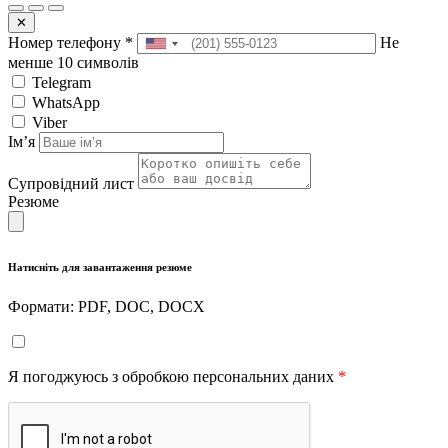
✕
Номер телефону
*
Не
менше 10 символів
Telegram
WhatsApp
Viber
Імʼя
Супровідний лист
Резюме
Натисніть для завантаження резюме
Формати: PDF, DOC, DOCX
Я погоджуюсь з обробкою персональних даних
*