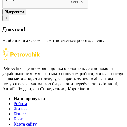
Відправити
×
Дякуємо!
Найближчим часом з вами звʼяжеться роботодавець.
Petrovchik - це двомовна дошка оголошень для допомоги
україномовним іммігрантам з пошуком роботи, житла і послуг.
Наша мета - надати послугу, яка дасть змогу іммігрантам
почуватися як удома, хоч би де вони перебували в Лондоні,
Англії або деінде в Сполученому Королівстві.
Наші продукти
Робота
Житло
Бізнес
Блог
Карта сайту