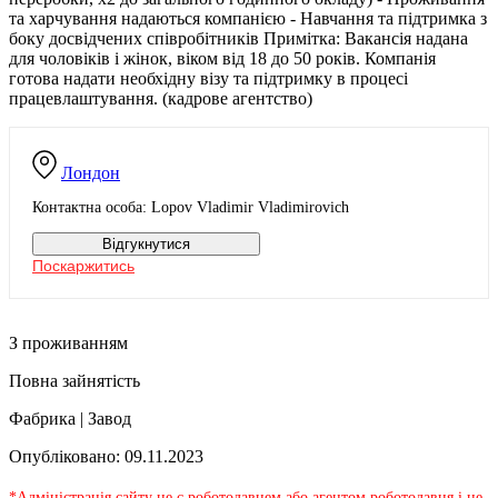
та харчування надаються компанією - Навчання та підтримка з
боку досвідчених співробітників Примітка: Вакансія надана
для чоловіків і жінок, віком від 18 до 50 років. Компанія
готова надати необхідну візу та підтримку в процесі
працевлаштування. (кадрове агентство)
Лондон
Контактна особа: Lopov Vladimir Vladimirovich
Відгукнутися
Поскаржитись
З проживанням
Повна зайнятість
Фабрика | Завод
Опубліковано: 09.11.2023
*Адміністрація сайту не є роботодавцем або агентом роботодавця і не