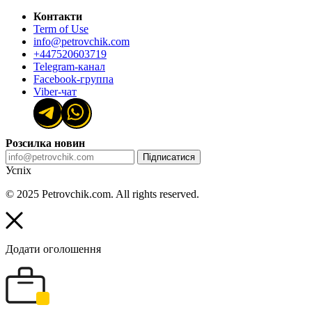
Контакти
Term of Use
info@petrovchik.com
+447520603719
Telegram-канал
Facebook-группа
Viber-чат
Розсилка новин
Підписатися
Успіх
© 2025 Petrovchik.com. All rights reserved.
Додати оголошення