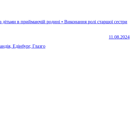
11.08.2024
ндія, Едінбург, Глазго