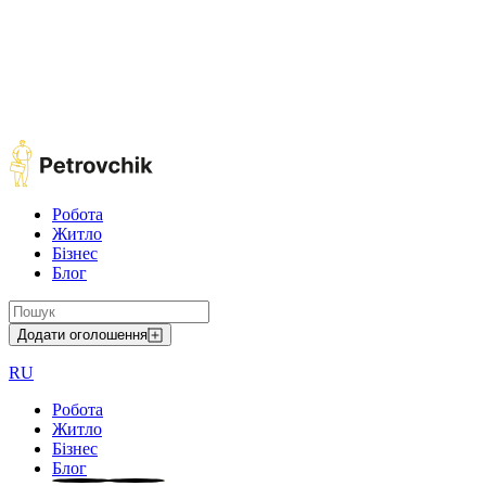
Робота
Житло
Бізнес
Блог
Додати оголошення
RU
Робота
Житло
Бізнес
Блог