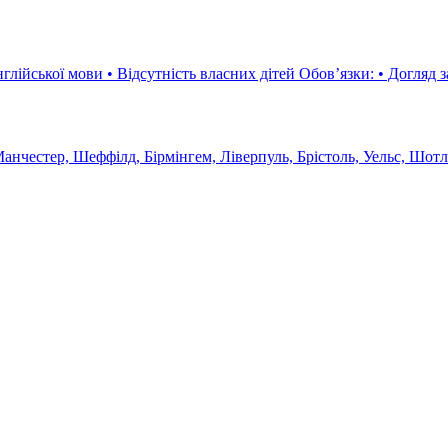
язки: • Догляд за дітьми в приймаючій родині • Виконання ролі старшої сестри
анчестер, Шеффілд, Бірмінгем, Ліверпуль, Брістоль, Уельс, Шотла