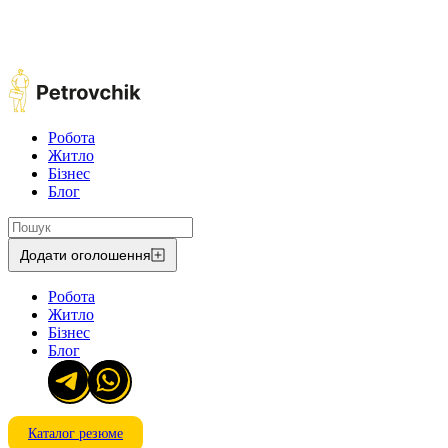
Робота
Житло
Бізнес
Блог
Додати оголошення
Робота
Житло
Бізнес
Блог
Каталог резюме