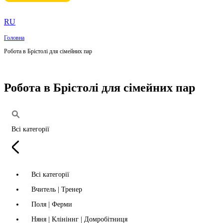
RU
Головна
Робота в Брістолі для сімейних пар
Робота в Брістолі для сімейних пар
Всі категорії
Всі категорії
Вчитель | Тренер
Поля | Ферми
Няня | Клініннг | Домробітниця