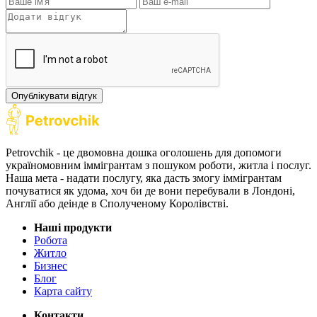
Опублікувати відгук
Petrovchik - це двомовна дошка оголошень для допомоги
україномовним іммігрантам з пошуком роботи, житла і послуг.
Наша мета - надати послугу, яка дасть змогу іммігрантам
почуватися як удома, хоч би де вони перебували в Лондоні,
Англії або деінде в Сполученому Королівстві.
Наші продукти
Робота
Житло
Бизнес
Блог
Карта сайту
Контакти