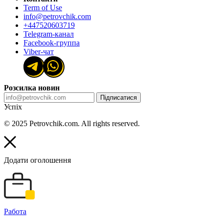
Term of Use
info@petrovchik.com
+447520603719
Telegram-канал
Facebook-группа
Viber-чат
Розсилка новин
Підписатися
Успіх
© 2025 Petrovchik.com. All rights reserved.
Додати оголошення
Работа