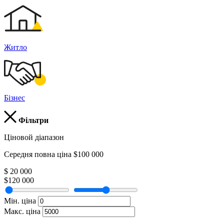
Житло
Бізнес
Фільтри
Ціновой діапазон
Середня повна ціна $100 000
$ 20 000
$120 000
Мін. ціна
Макс. ціна