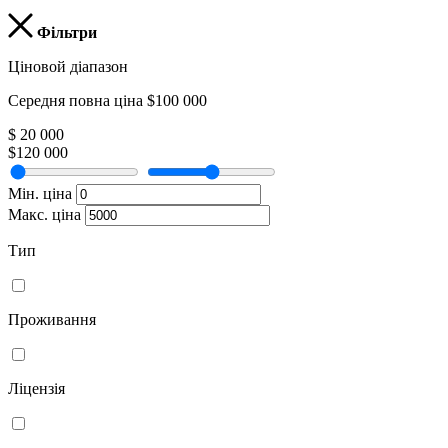
Фільтри
Ціновой діапазон
Середня повна ціна $100 000
$ 20 000
$120 000
Мін. ціна
Макс. ціна
Тип
Проживання
Ліцензія