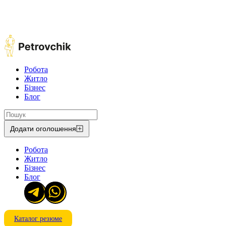
Робота
Житло
Бізнес
Блог
Додати оголошення
Робота
Житло
Бізнес
Блог
Каталог резюме