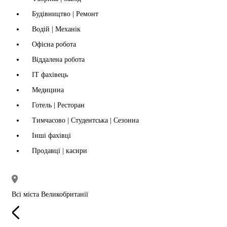
Будівництво | Ремонт
Водій | Механік
Офісна робота
Віддалена робота
IT фахівець
Медицина
Готель | Ресторан
Тимчасово | Студентська | Сезонна
Інші фахівці
Продавці | касири
Всі міста Великобританії