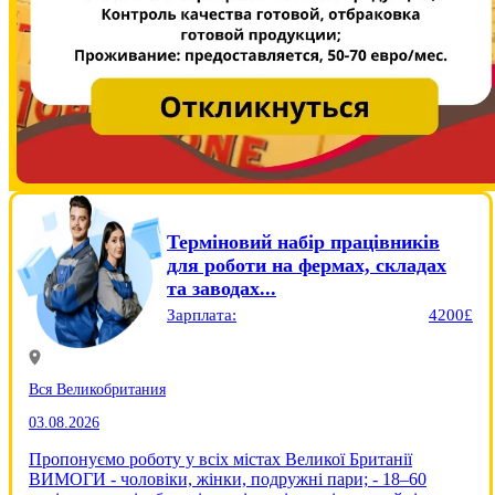
Терміновий набір працівників
для роботи на фермах, складах
та заводах...
Зарплата:
4200£
Вся Великобритания
03.08.2026
Пропонуємо роботу у всіх містах Великої Британії
ВИМОГИ - чоловіки, жінки, подружні пари; - 18–60