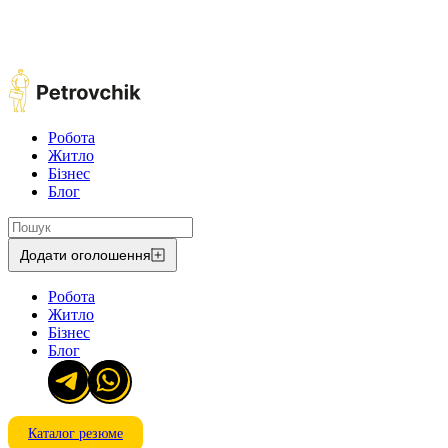
Робота
Житло
Бізнес
Блог
Додати оголошення
Робота
Житло
Бізнес
Блог
Каталог резюме