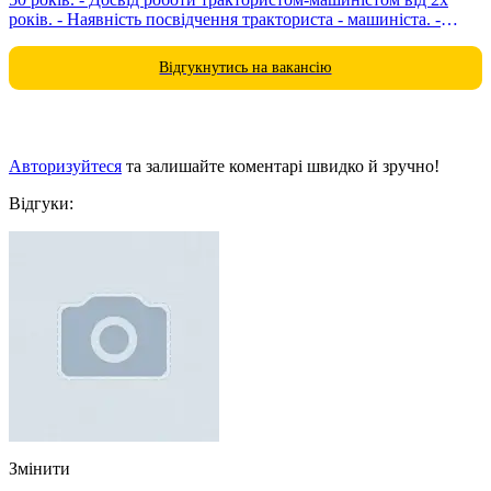
років. - Наявність посвідчення тракториста - машиніста. -
Біометричний паспорт або документи про тимчасове...
Відгукнутись на вакансію
Авторизуйтеся
та залишайте коментарі швидко й зручно!
Відгуки:
Змінити