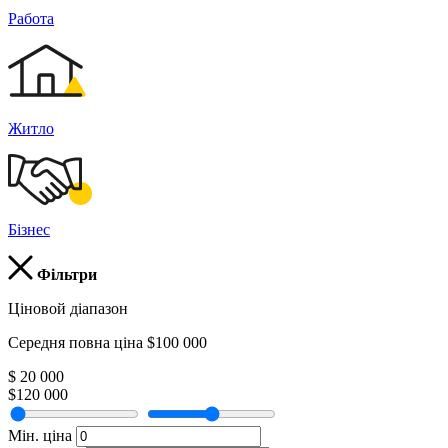
Работа
Житло
Бізнес
Фільтри
Ціновой діапазон
Середня повна ціна $100 000
$ 20 000
$120 000
Мін. ціна