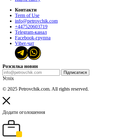
Контакти
Term of Use
info@petrovchik.com
+447520603719
Telegram-канал
Facebook-группа
Viber-чат
Розсилка новин
Підписатися
Успіх
© 2025 Petrovchik.com. All rights reserved.
Додати оголошення