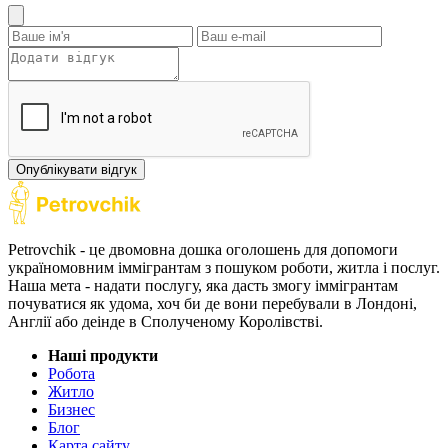
Опублікувати відгук
Petrovchik - це двомовна дошка оголошень для допомоги
україномовним іммігрантам з пошуком роботи, житла і послуг.
Наша мета - надати послугу, яка дасть змогу іммігрантам
почуватися як удома, хоч би де вони перебували в Лондоні,
Англії або деінде в Сполученому Королівстві.
Наші продукти
Робота
Житло
Бизнес
Блог
Карта сайту