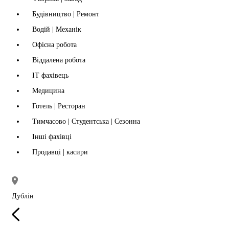
Будівництво | Ремонт
Водій | Механік
Офісна робота
Віддалена робота
IT фахівець
Медицина
Готель | Ресторан
Тимчасово | Студентська | Сезонна
Інші фахівці
Продавці | касири
Дублін