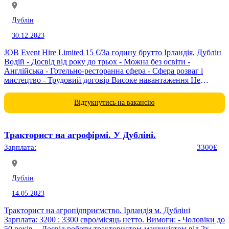
Дублін
30.12.2023
JOB Event Hire Limited 15 €/За годину брутто Ірландія, Дублін
Водій - Досвід від року до трьох - Можна без освіти -
Англійська - Готельно-ресторанна сфера - Сфера розваг і
мистецтво - Трудовий договір Високе навантаження Не
допускається інвалідність ОБОВ'ЯЗКИ ТА...
Відгукнутись на вакансію
Тракторист на агрофірмі. У Дубліні.
Зарплата:
3300£
Дублін
14.05.2023
Тракторист на агропідприємство. Ірландія м. Дубліні
Зарплата: 3200 : 3300 євро/місяць нетто. Вимоги: - Чоловіки до
50 років. - Досвід роботи трактористом-машиністом від 2х