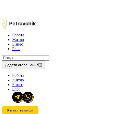
Робота
Житло
Бізнес
Блог
Додати оголошення
Робота
Житло
Бізнес
Блог
Каталог вакансій