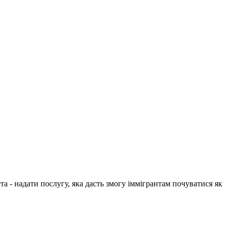
 - надати послугу, яка дасть змогу іммігрантам почуватися як