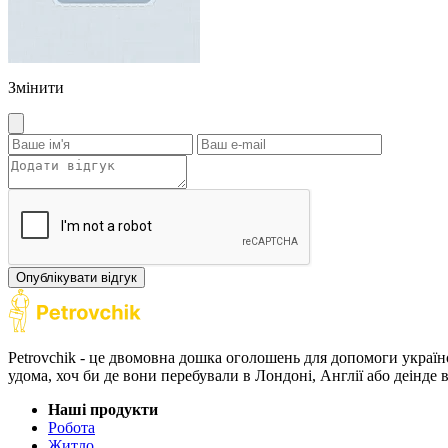
Змінити
Опублікувати відгук
Petrovchik - це двомовна дошка оголошень для допомоги україн
удома, хоч би де вони перебували в Лондоні, Англії або деінде
Наші продукти
Робота
Житло