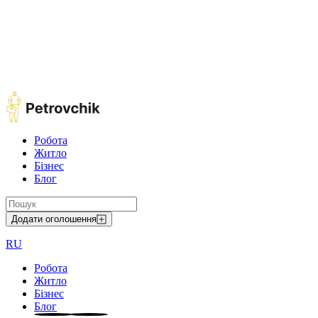
Робота
Житло
Бізнес
Блог
Додати оголошення
RU
Робота
Житло
Бізнес
Блог