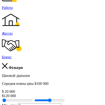
Работа
Житло
Бізнес
Фільтри
Ціновой діапазон
Середня повна ціна $100 000
$ 20 000
$120 000