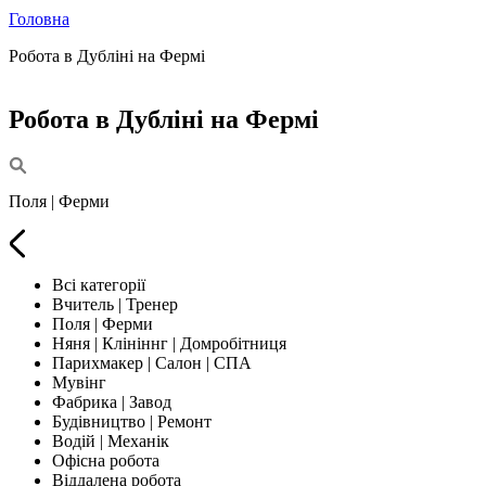
Головна
Робота в Дубліні на Фермі
Робота в Дубліні на Фермі
Поля | Ферми
Всі категорії
Вчитель | Тренер
Поля | Ферми
Няня | Клініннг | Домробітниця
Парихмакер | Салон | СПА
Мувінг
Фабрика | Завод
Будівництво | Ремонт
Водій | Механік
Офісна робота
Віддалена робота