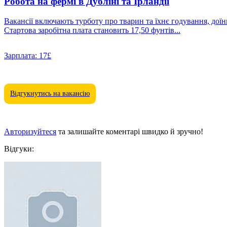
Робота на фермі в Дубліні та Ірландії
Вакансії включають турботу про тварин та їхнє годування, доїн
Стартова заробітна плата становить 17,50 фунтів...
Зарплата:
17£
Відгукнутись на вакансію
Авторизуйтеся
та залишайте коментарі швидко й зручно!
Відгуки: