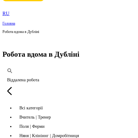
RU
Головна
Робота вдома в Дубліні
Робота вдома в Дубліні
Віддалена робота
Всі категорії
Вчитель | Тренер
Поля | Ферми
Няня | Клініннг | Домробітниця