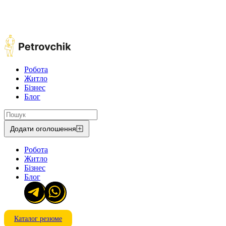
Робота
Житло
Бізнес
Блог
Додати оголошення
Робота
Житло
Бізнес
Блог
Каталог резюме