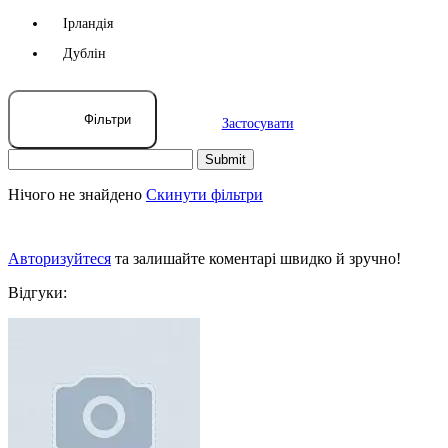
Ірландія
Дублін
Фільтри
Застосувати
Нічого не знайдено
Скинути фільтри
Авторизуйтеся
та залишайте коментарі швидко й зручно!
Відгуки: