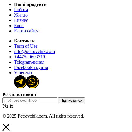
Наші продукти
Робота
Житло
Бизнес
Блог
Карта сайту
Контакти
Term of Use
info@petrovchik.com
+447520603719
Telegram-канал
Facebook-группа
Viber-чат
Розсилка новин
Підписатися
Успіх
© 2025 Petrovchik.com. All rights reserved.