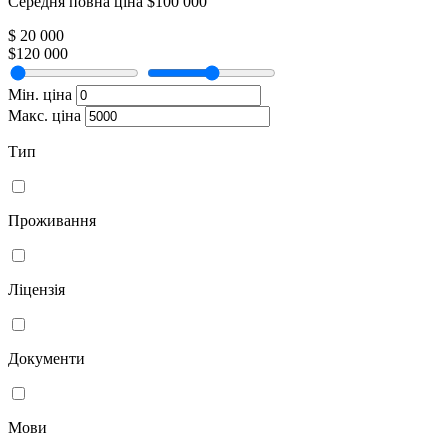
Середня повна ціна $100 000
$ 20 000
$120 000
Мін. ціна
Макс. ціна
Тип
Проживання
Ліцензія
Документи
Мови