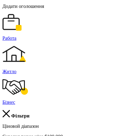
Додати оголошення
Работа
Житло
Бізнес
Фільтри
Ціновой діапазон