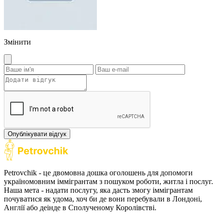
Змінити
Опублікувати відгук
Petrovchik - це двомовна дошка оголошень для допомоги
україномовним іммігрантам з пошуком роботи, житла і послуг.
Наша мета - надати послугу, яка дасть змогу іммігрантам
почуватися як удома, хоч би де вони перебували в Лондоні,
Англії або деінде в Сполученому Королівстві.