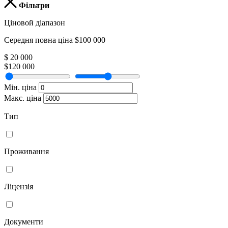
Фільтри
Ціновой діапазон
Середня повна ціна $100 000
$ 20 000
$120 000
Мін. ціна
Макс. ціна
Тип
Проживання
Ліцензія
Документи