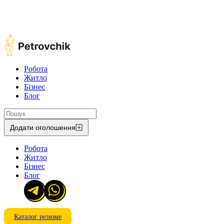
Робота
Житло
Бізнес
Блог
Додати оголошення
Робота
Житло
Бізнес
Блог
Каталог резюме