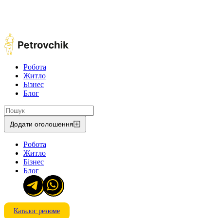
Робота
Житло
Бізнес
Блог
Додати оголошення
Робота
Житло
Бізнес
Блог
Каталог резюме