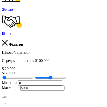
Житло
Бізнес
Фільтри
Ціновой діапазон
Середня повна ціна $100 000
$ 20 000
$120 000
Мін. ціна
Макс. ціна
Тип