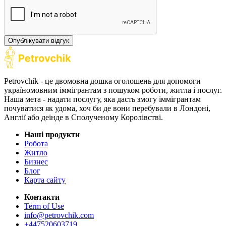
Опублікувати відгук
Petrovchik - це двомовна дошка оголошень для допомоги
україномовним іммігрантам з пошуком роботи, житла і послуг.
Наша мета - надати послугу, яка дасть змогу іммігрантам
почуватися як удома, хоч би де вони перебували в Лондоні,
Англії або деінде в Сполученому Королівстві.
Наші продукти
Робота
Житло
Бизнес
Блог
Карта сайту
Контакти
Term of Use
info@petrovchik.com
+447520603719