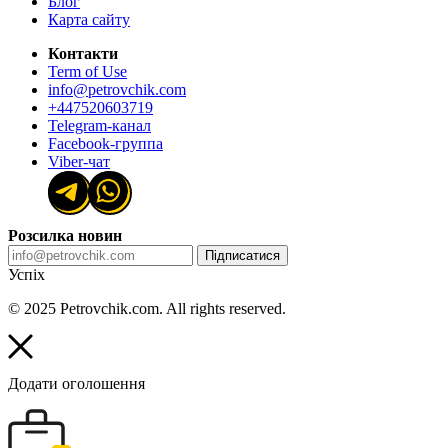
Блог
Карта сайту
Контакти
Term of Use
info@petrovchik.com
+447520603719
Telegram-канал
Facebook-группа
Viber-чат
Розсилка новин
Підписатися
Успіх
© 2025 Petrovchik.com. All rights reserved.
Додати оголошення