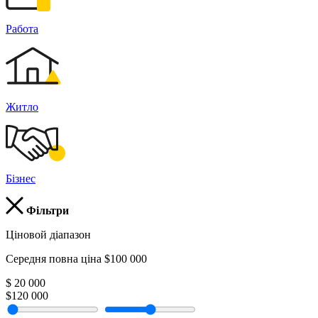
Работа
Житло
Бізнес
Фільтри
Ціновой діапазон
Середня повна ціна $100 000
$ 20 000
$120 000