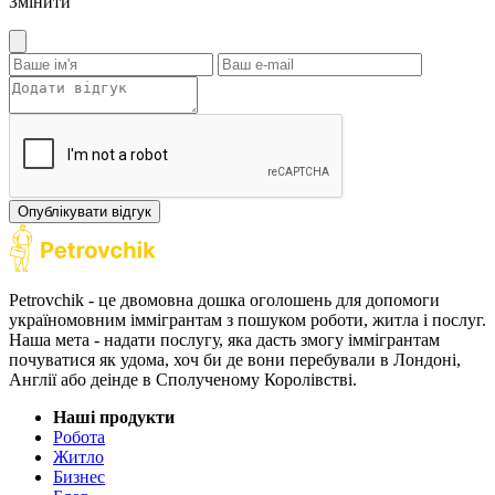
Змінити
Опублікувати відгук
Petrovchik - це двомовна дошка оголошень для допомоги
україномовним іммігрантам з пошуком роботи, житла і послуг.
Наша мета - надати послугу, яка дасть змогу іммігрантам
почуватися як удома, хоч би де вони перебували в Лондоні,
Англії або деінде в Сполученому Королівстві.
Наші продукти
Робота
Житло
Бизнес