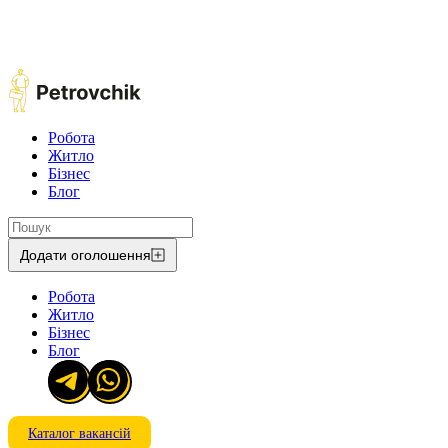
Робота
Житло
Бізнес
Блог
Додати оголошення
Робота
Житло
Бізнес
Блог
Каталог вакансій