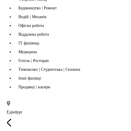
Будівництво | Ремонт
Водій | Механік
Офісна робота
Віддалена робота
IT фахівець
Медицина
Готель | Ресторан
Тимчасово | Студентська | Сезонна
Інші фахівці
Продавці | касири
Едінбург