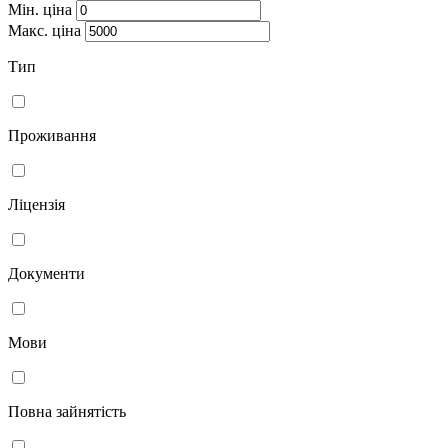
Мін. ціна
Макс. ціна
Тип
Проживання
Ліцензія
Документи
Мови
Повна зайнятість