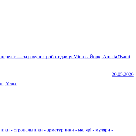
20.05.2026
ь, Уельс