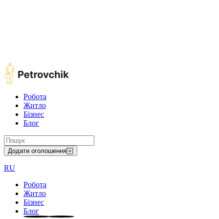
Робота
Житло
Бізнес
Блог
Додати оголошення
RU
Робота
Житло
Бізнес
Блог