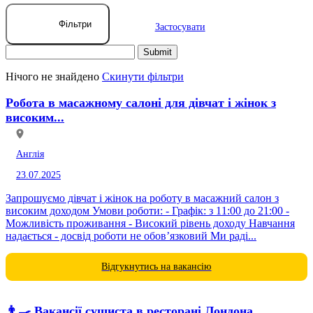
Фільтри
Застосувати
Нічого не знайдено
Скинути фільтри
Робота в масажному салоні для дівчат і жінок з
високим...
Англія
23.07.2025
Запрошуємо дівчат і жінок на роботу в масажний салон з
високим доходом Умови роботи: - Графік: з 11:00 до 21:00 -
Можливість проживання - Високий рівень доходу Навчання
надається - досвід роботи не обов’язковий Ми раді...
Відгукнутись на вакансію
👨‍🍳 Вакансії сушиста в ресторані Лондона