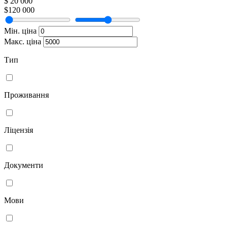
$ 20 000
$120 000
Мін. ціна
Макс. ціна
Тип
Проживання
Ліцензія
Документи
Мови