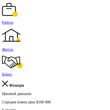
Работа
Житло
Бізнес
Фільтри
Ціновой діапазон
Середня повна ціна $100 000