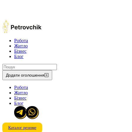
Робота
Житло
Бізнес
Блог
Додати оголошення
Робота
Житло
Бізнес
Блог
Каталог резюме