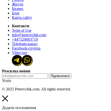
Житло
Бизнес
Блог
Карта сайту
Контакти
Term of Use
info@petrovchik.com
+447520603719
Telegram-канал
Facebook-группа
Viber-чат
Розсилка новин
Підписатися
Успіх
© 2025 Petrovchik.com. All rights reserved.
Додати оголошення