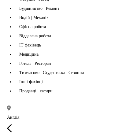
Будівництво | Ремонт
Водій | Механік
Офісна робота
Віддалена робота
IT фахівець
Медицина
Готель | Ресторан
Тимчасово | Студентська | Сезонна
Інші фахівці
Продавці | касири
Англія