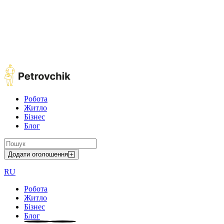
Робота
Житло
Бізнес
Блог
Додати оголошення
RU
Робота
Житло
Бізнес
Блог