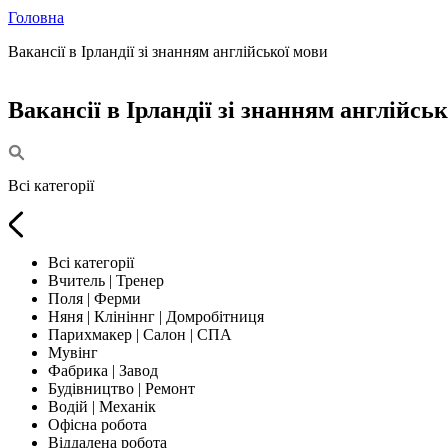
Головна
Вакансії в Ірландії зі знанням англійської мови
Вакансії в Ірландії зі знанням англійсь
Всі категорії
Всі категорії
Вчитель | Тренер
Поля | Ферми
Няня | Клініннг | Домробітниця
Парихмакер | Салон | СПА
Мувінг
Фабрика | Завод
Будівництво | Ремонт
Водій | Механік
Офісна робота
Віддалена робота