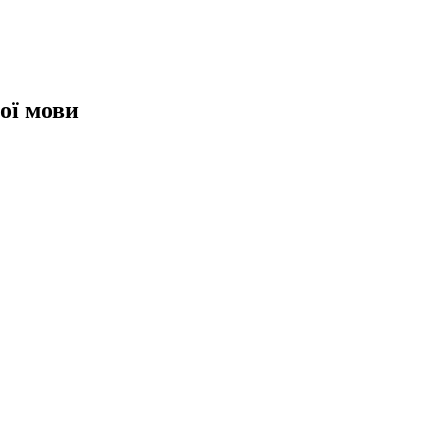
кої мови