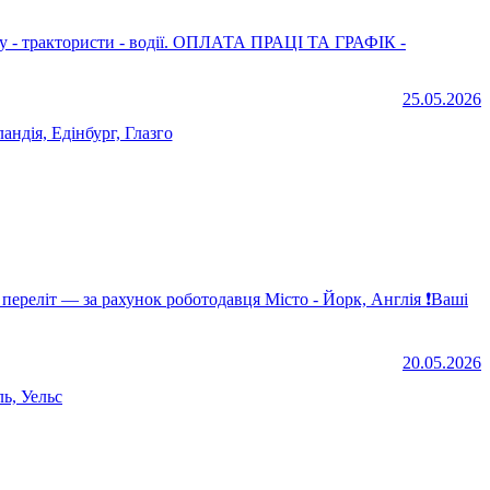
. ОПЛАТА ПРАЦІ ТА ГРАФІК -
25.05.2026
андія, Едінбург, Глазго
20.05.2026
ь, Уельс