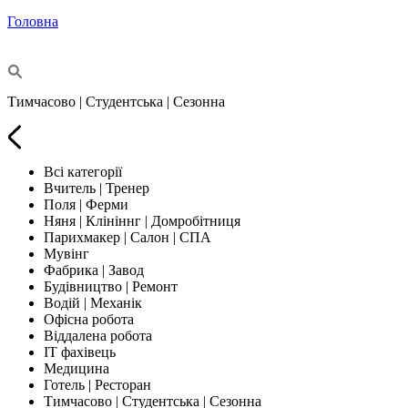
Головна
Тимчасово | Студентська | Сезонна
Всі категорії
Вчитель | Тренер
Поля | Ферми
Няня | Клініннг | Домробітниця
Парихмакер | Салон | СПА
Мувінг
Фабрика | Завод
Будівництво | Ремонт
Водій | Механік
Офісна робота
Віддалена робота
IT фахівець
Медицина
Готель | Ресторан
Тимчасово | Студентська | Сезонна