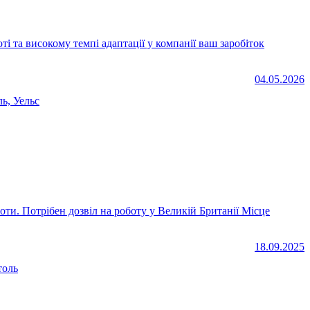
04.05.2026
ь, Уельс
ї Місце
18.09.2025
толь