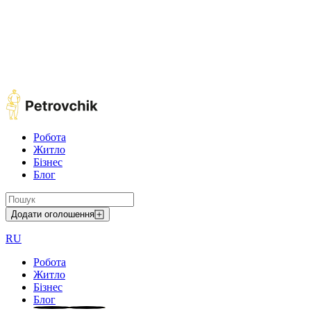
Робота
Житло
Бізнес
Блог
Додати оголошення
RU
Робота
Житло
Бізнес
Блог