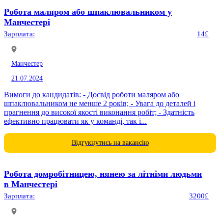
Робота маляром або шпаклювальником у
Манчестері
Зарплата:
14£
Манчестер
21.07.2024
Вимоги до кандидатів: - Досвід роботи маляром або
шпаклювальником не менше 2 років; - Увага до деталей і
прагнення до високої якості виконання робіт; - Здатність
ефективно працювати як у команді, так і...
Відгукнутись на вакансію
Робота домробітницею, нянею за літніми людьми
в Манчестері
Зарплата:
3200£