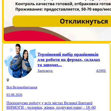
Терміновий набір працівників
для роботи на фермах, складах
та заводах...
Зарплата:
4200£
Вся Великобритания
03.08.2026
Пропонуємо роботу у всіх містах Великої Британії
ВИМОГИ - чоловіки, жінки, подружні пари; - 18–60