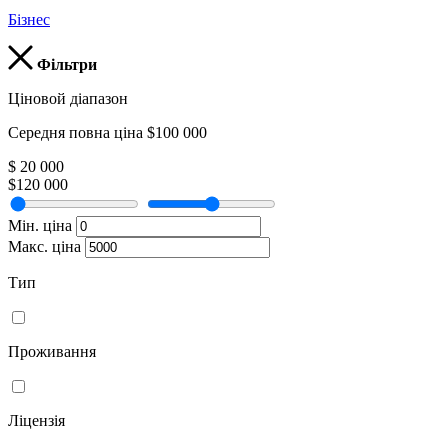
Бізнес
Фільтри
Ціновой діапазон
Середня повна ціна $100 000
$ 20 000
$120 000
Мін. ціна
Макс. ціна
Тип
Проживання
Ліцензія