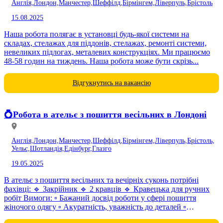
Англія,
Лондон,
Манчестер,
Шеффілд,
Бірмінгем,
Ліверпуль,
Брістоль
15.08.2025
Наша робота полягає в установці будь-якої системи на
складах, стелажах для піддонів, стелажах, ремонті системи,
невеликих підлогах, металевих конструкціях. Ми працюємо
48-58 годин на тиждень. Наша робота може бути скрізь...
Відгукнутись на вакансію
💍Робота в ательє з пошиття весільних в Лондоні
Англія,
Лондон,
Манчестер,
Шеффілд,
Бірмінгем,
Ліверпуль,
Брістоль,
Уельс,
Шотландія,
Едінбург,
Глазго
19.05.2025
В ательє з пошиття весільних та вечірніх суконь потрібні
фахівці: 🔹 Закрійник 🔹 2 кравців 🔹 Кравецька для ручних
робіт Вимоги: ▫️ Бажаний досвід роботи у сфері пошиття
жіночого одягу ▫️ Акуратність, уважність до деталей ▫️
Відповідальний...