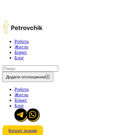
Робота
Житло
Бізнес
Блог
Додати оголошення
Робота
Житло
Бізнес
Блог
Каталог резюме