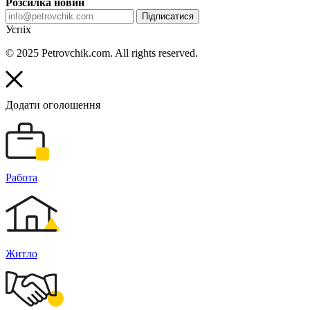
Розсилка новин
Підписатися
Успіх
© 2025 Petrovchik.com. All rights reserved.
Додати оголошення
Работа
Житло