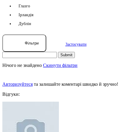
Глазго
Ірландія
Дублін
Фільтри
Застосувати
Нічого не знайдено
Скинути фільтри
Авторизуйтеся
та залишайте коментарі швидко й зручно!
Відгуки: