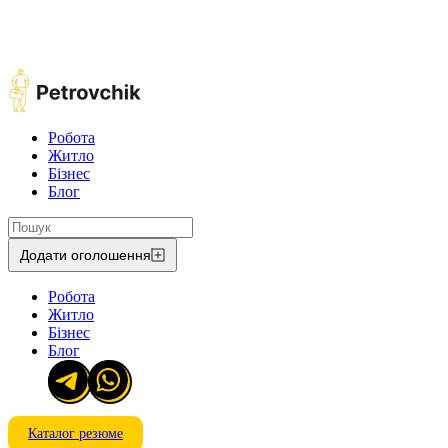
Робота
Житло
Бізнес
Блог
Додати оголошення
Робота
Житло
Бізнес
Блог
Каталог резюме