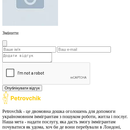
Змінити
Опублікувати відгук
Petrovchik - це двомовна дошка оголошень для допомоги
україномовним іммігрантам з пошуком роботи, житла і послуг.
Наша мета - надати послугу, яка дасть змогу іммігрантам
почуватися як удома, хоч би де вони перебували в Лондоні,