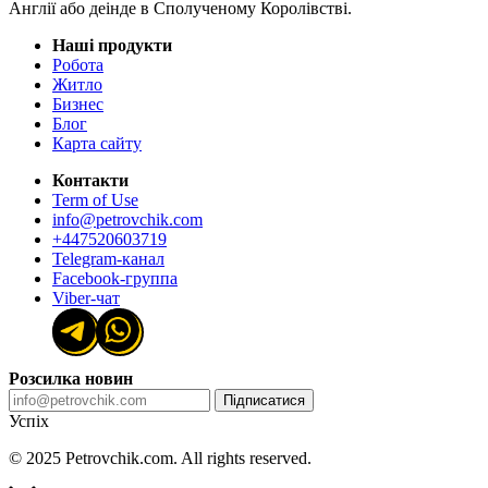
Англії або деінде в Сполученому Королівстві.
Наші продукти
Робота
Житло
Бизнес
Блог
Карта сайту
Контакти
Term of Use
info@petrovchik.com
+447520603719
Telegram-канал
Facebook-группа
Viber-чат
Розсилка новин
Підписатися
Успіх
© 2025 Petrovchik.com. All rights reserved.