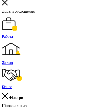
Додати оголошення
Работа
Житло
Бізнес
Фільтри
Ціновой діапазон