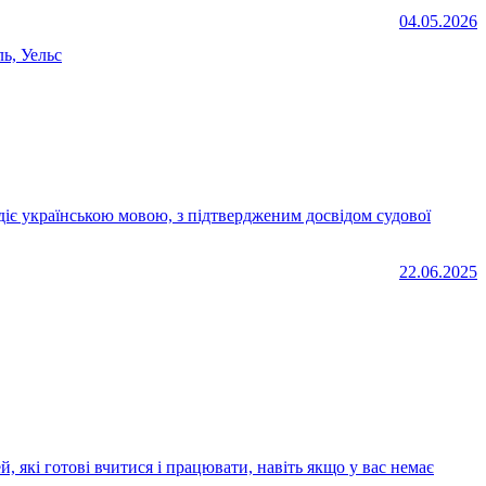
04.05.2026
ь, Уельс
22.06.2025
які готові вчитися і працювати, навіть якщо у вас немає