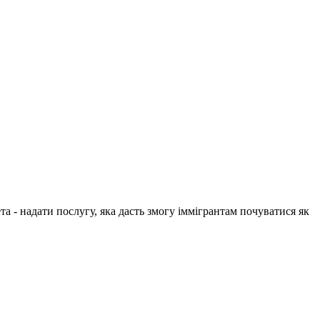
 - надати послугу, яка дасть змогу іммігрантам почуватися як