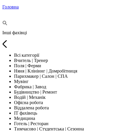
Головна
Інші фахівці
Всі категорії
Вчитель | Тренер
Поля | Ферми
Няня | Клініннг | Домробітниця
Парихмакер | Салон | СПА
Мувінг
Фабрика | Завод
Будівництво | Ремонт
Водій | Механік
Офісна робота
Віддалена робота
IT фахівець
Медицина
Готель | Ресторан
Тимчасово | Студентська | Сезонна