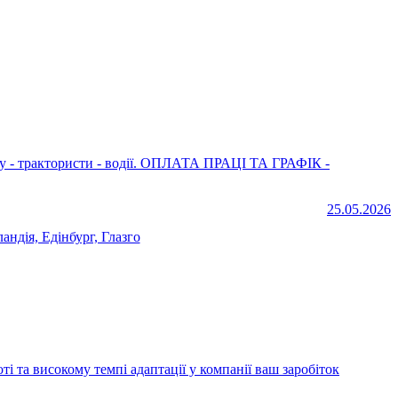
. ОПЛАТА ПРАЦІ ТА ГРАФІК -
25.05.2026
андія, Едінбург, Глазго