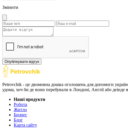
Змінити
Опублікувати відгук
Petrovchik - це двомовна дошка оголошень для допомоги україн
удома, хоч би де вони перебували в Лондоні, Англії або деінде
Наші продукти
Робота
Житло
Бизнес
Блог
Карта сайту