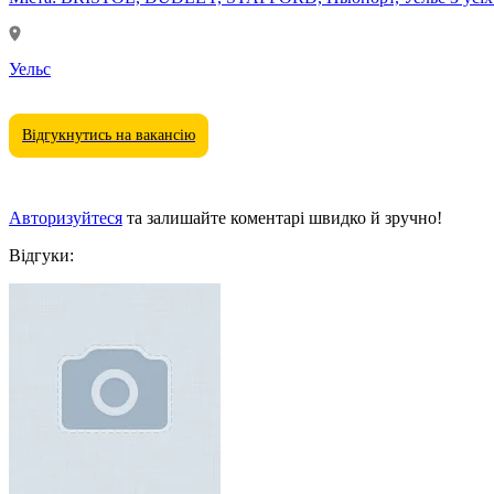
Уельс
Відгукнутись на вакансію
Авторизуйтеся
та залишайте коментарі швидко й зручно!
Відгуки: