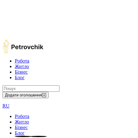
Робота
Житло
Бізнес
Блог
Додати оголошення
RU
Робота
Житло
Бізнес
Блог