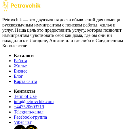
Petrovchik — это двуязычная доска объявлений для помощи
русскоязычным иммигрантам с поиском работы, жилья и
услуг. Наша цель это предоставить услугу, которая позволит
иммигрантам чувствовать себя как дома, где бы они ни
находились в Лондоне, Англии или где либо в Соединенном
Королевстве.
Каталоги
Работа
Жилье
Бизнес
Блог
Карта сайта
Контакты
Term of Use
info@petrovchik.com
+447520603719
Telegram-канал
Facebook-группа
Viber-чат