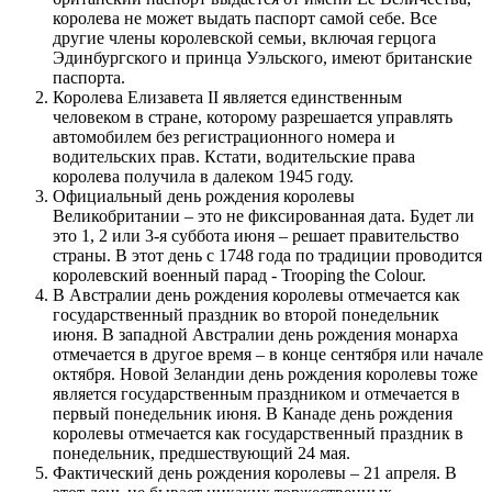
королева не может выдать паспорт самой себе. Все
другие члены королевской семьи, включая герцога
Эдинбургского и принца Уэльского, имеют британские
паспорта.
Королева Елизавета II является единственным
человеком в стране, которому разрешается управлять
автомобилем без регистрационного номера и
водительских прав. Кстати, водительские права
королева получила в далеком 1945 году.
Официальный день рождения королевы
Великобритании – это не фиксированная дата. Будет ли
это 1, 2 или 3-я суббота июня – решает правительство
страны. В этот день с 1748 года по традиции проводится
королевский военный парад - Trooping the Colour.
В Австралии день рождения королевы отмечается как
государственный праздник во второй понедельник
июня. В западной Австралии день рождения монарха
отмечается в другое время – в конце сентября или начале
октября. Новой Зеландии день рождения королевы тоже
является государственным праздником и отмечается в
первый понедельник июня. В Канаде день рождения
королевы отмечается как государственный праздник в
понедельник, предшествующий 24 мая.
Фактический день рождения королевы – 21 апреля. В