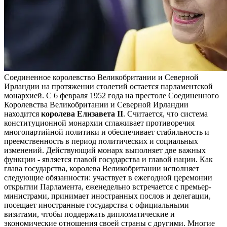
Соединенное королевство Великобритании и Северной
Ирландии на протяжении столетий остается парламентской
монархией. С 6 февраля 1952 года на престоле Соединенного
Королевства Великобритании и Северной Ирландии
находится
королева Елизавета II
. Считается, что система
конституционной монархии сглаживает противоречия
многопартийной политики и обеспечивает стабильность и
преемственность в период политических и социальных
изменений. Действующий монарх выполняет две важных
функции - является главой государства и главой нации. Как
глава государства, королева Великобритании исполняет
следующие обязанности: участвует в ежегодной церемонии
открытии Парламента, еженедельно встречается с премьер-
министрами, принимает иностранных послов и делегации,
посещает иностранные государства с официальными
визитами, чтобы поддержать дипломатические и
экономические отношения своей страны с другими. Многие