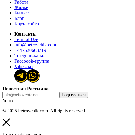
Работа
Жилье
Бизнес
Блог
Карта сайта
Контакты
Term of Use
info@petrovchik.com
+447520603719
Telegram-канал
Facebook-группа
Viber-чат
Новостная Рассылка
Подписаться
Успіх
© 2025 Petrovchik.com. All rights reserved.
Подать объявление