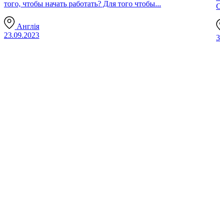
того, чтобы начать работать? Для того чтобы...
С
Англія
23.09.2023
3