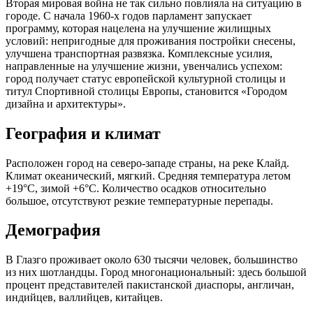
Вторая мировая война не так сильно повлияла на ситуацию в
городе. С начала 1960-х годов парламент запускает
программу, которая нацелена на улучшение жилищных
условий: непригодные для проживания постройки снесены,
улучшена транспортная развязка. Комплексные усилия,
направленные на улучшение жизни, увенчались успехом:
город получает статус европейской культурной столицы и
титул Спортивной столицы Европы, становится «Городом
дизайна и архитектуры».
География и климат
Расположен город на северо-западе страны, на реке Клайд.
Климат океанический, мягкий. Средняя температура летом
+19°C, зимой +6°C. Количество осадков относительно
большое, отсутствуют резкие температурные перепады.
Демография
В Глазго проживает около 630 тысячи человек, большинство
из них шотландцы. Город многонациональный: здесь большой
процент представителей пакистанской диаспоры, англичан,
индийцев, валлийцев, китайцев.