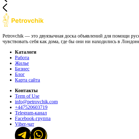
Petrovchik — это двуязычная доска объявлений для помощи рус
чувствовать себя как дома, где бы они ни находились в Лондо
Каталоги
Работа
Жилье
Бизнес
Блог
Карта сайта
Контакты
Term of Use
info@petrovchik.com
+447520603719
Telegram-канал
Facebook-группа
Viber-чат