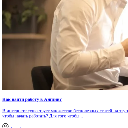
Как найти работу в Англии?
В интернете существует множество бесполезных статей на эту 
чтобы начать работать? Для того чтобы...