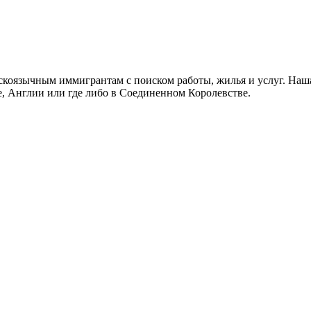
скоязычным иммигрантам с поиском работы, жилья и услуг. Наша
не, Англии или где либо в Соединенном Королевстве.