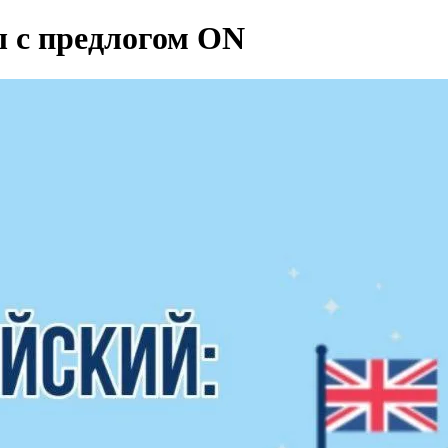
ы с предлогом ON