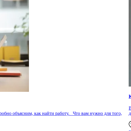
К
В
робно объясним, как найти работу. Что вам нужно для того,
д