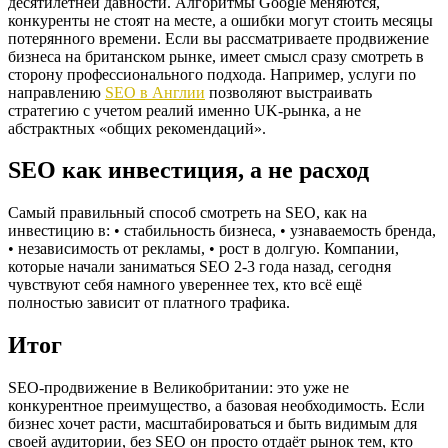
десятилетней давности. Алгоритмы Google меняются,
конкуренты не стоят на месте, а ошибки могут стоить месяцы
потерянного времени. Если вы рассматриваете продвижение
бизнеса на британском рынке, имеет смысл сразу смотреть в
сторону профессионального подхода. Например, услуги по
направлению
SEO в Англии
позволяют выстраивать
стратегию с учетом реалий именно UK-рынка, а не
абстрактных «общих рекомендаций».
SEO как инвестиция, а не расход
Самый правильный способ смотреть на SEO, как на
инвестицию в: • стабильность бизнеса, • узнаваемость бренда,
• независимость от рекламы, • рост в долгую. Компании,
которые начали заниматься SEO 2-3 года назад, сегодня
чувствуют себя намного увереннее тех, кто всё ещё
полностью зависит от платного трафика.
Итог
SEO-продвижение в Великобритании: это уже не
конкурентное преимущество, а базовая необходимость. Если
бизнес хочет расти, масштабироваться и быть видимым для
своей аудитории, без SEO он просто отдаёт рынок тем, кто