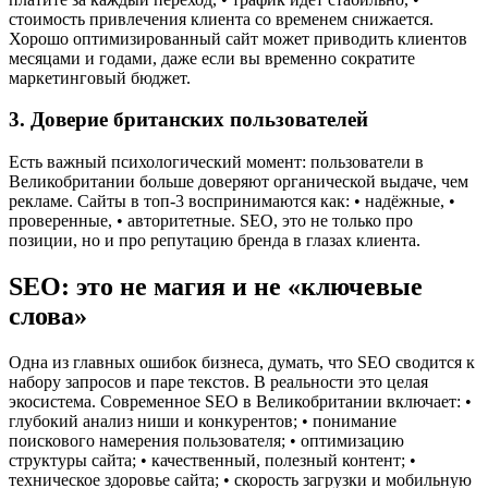
стоимость привлечения клиента со временем снижается.
Хорошо оптимизированный сайт может приводить клиентов
месяцами и годами, даже если вы временно сократите
маркетинговый бюджет.
3. Доверие британских пользователей
Есть важный психологический момент: пользователи в
Великобритании больше доверяют органической выдаче, чем
рекламе. Сайты в топ-3 воспринимаются как: • надёжные, •
проверенные, • авторитетные. SEO, это не только про
позиции, но и про репутацию бренда в глазах клиента.
SEO: это не магия и не «ключевые
слова»
Одна из главных ошибок бизнеса, думать, что SEO сводится к
набору запросов и паре текстов. В реальности это целая
экосистема. Современное SEO в Великобритании включает: •
глубокий анализ ниши и конкурентов; • понимание
поискового намерения пользователя; • оптимизацию
структуры сайта; • качественный, полезный контент; •
техническое здоровье сайта; • скорость загрузки и мобильную