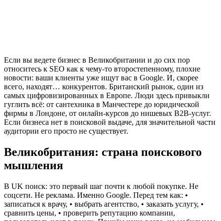
Если вы ведете бизнес в Великобритании и до сих пор
относитесь к SEO как к чему-то второстепенному, плохие
новости: ваши клиенты уже ищут вас в Google. И, скорее
всего, находят… конкурентов. Британский рынок, один из
самых цифровизированных в Европе. Люди здесь привыкли
гуглить всё: от сантехника в Манчестере до юридической
фирмы в Лондоне, от онлайн-курсов до нишевых B2B-услуг.
Если бизнеса нет в поисковой выдаче, для значительной части
аудитории его просто не существует.
Великобритания: страна поискового
мышления
В UK поиск: это первый шаг почти к любой покупке. Не
соцсети. Не реклама. Именно Google. Перед тем как: •
записаться к врачу, • выбрать агентство, • заказать услугу, •
сравнить цены, • проверить репутацию компании,