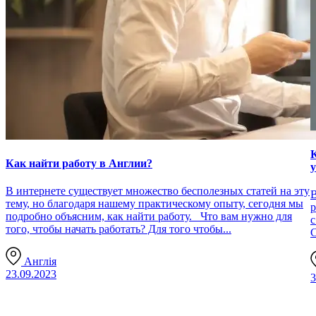
К
Как найти работу в Англии?
В интернете существует множество бесполезных статей на эту
В
тему, но благодаря нашему практическому опыту, сегодня мы
р
подробно объясним, как найти работу. Что вам нужно для
с
того, чтобы начать работать? Для того чтобы...
С
Англія
23.09.2023
3