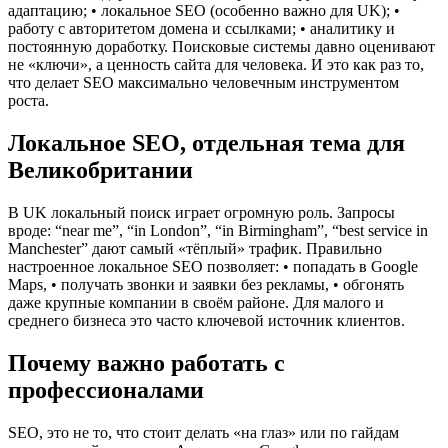
адаптацию; • локальное SEO (особенно важно для UK); •
работу с авторитетом домена и ссылками; • аналитику и
постоянную доработку. Поисковые системы давно оценивают
не «ключи», а ценность сайта для человека. И это как раз то,
что делает SEO максимально человечным инструментом
роста.
Локальное SEO, отдельная тема для
Великобритании
В UK локальный поиск играет огромную роль. Запросы
вроде: “near me”, “in London”, “in Birmingham”, “best service in
Manchester” дают самый «тёплый» трафик. Правильно
настроенное локальное SEO позволяет: • попадать в Google
Maps, • получать звонки и заявки без рекламы, • обгонять
даже крупные компании в своём районе. Для малого и
среднего бизнеса это часто ключевой источник клиентов.
Почему важно работать с
профессионалами
SEO, это не то, что стоит делать «на глаз» или по гайдам