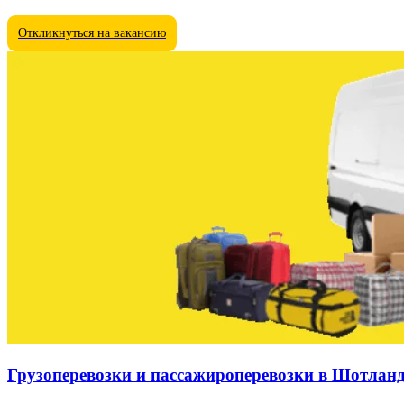
Откликнуться на вакансию
Грузоперевозки и пассажироперевозки в Шотлан