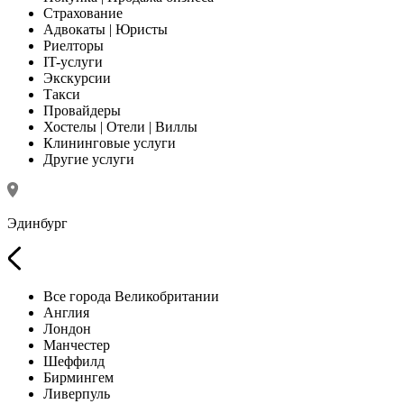
Страхование
Адвокаты | Юристы
Риелторы
IT-услуги
Экскурсии
Такси
Провайдеры
Хостелы | Отели | Виллы
Клининговые услуги
Другие услуги
Эдинбург
Все города Великобритании
Англия
Лондон
Манчестер
Шеффилд
Бирмингем
Ливерпуль