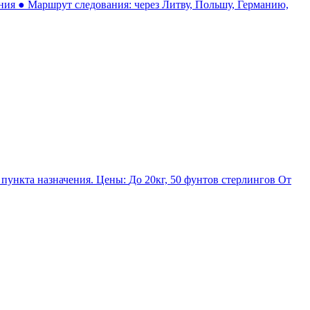
ния ● Маршрут следования: через Литву, Польшу, Германию,
, 50 фунтов стерлингов От